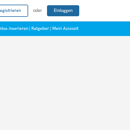
egistrieren
oder
Einloggen
nlos inserieren
|
Ratgeber
|
Mein Account