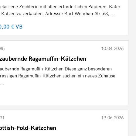
elassene Züchterin mit allen erforderlichen Papieren. Kater
 Katzen zu verkaufen. Adresse: Karl-Wehrhan-Str. 63, ...
0,00 €
VB
85
10.04.2026
zaubernde Ragamuffin-Kätzchen
aubernde Ragamuffin-Kätzchen Diese ganz besonderen
nrassigen Ragamuffin-Kätzchen suchen ein neues Zuhause.
...
31
19.06.2026
ottish-Fold-Kätzchen