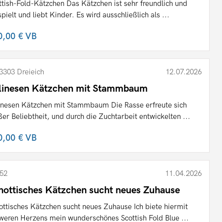
ttish-Fold-Kätzchen Das Kätzchen ist sehr freundlich und
spielt und liebt Kinder. Es wird ausschließlich als ...
0,00 €
VB
3303 Dreieich
12.07.2026
linesen Kätzchen mit Stammbaum
inesen Kätzchen mit Stammbaum Die Rasse erfreute sich
ßer Beliebtheit, und durch die Zuchtarbeit entwickelten ...
0,00 €
VB
52
11.04.2026
hottisches Kätzchen sucht neues Zuhause
ottisches Kätzchen sucht neues Zuhause Ich biete hiermit
weren Herzens mein wunderschönes Scottish Fold Blue ...