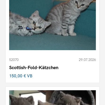
52070
29.07.2026
Scottish-Fold-Kätzchen
150,00 €
VB