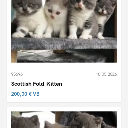
95696
10.05.2026
Scottish Fold-Kitten
200,00 €
VB