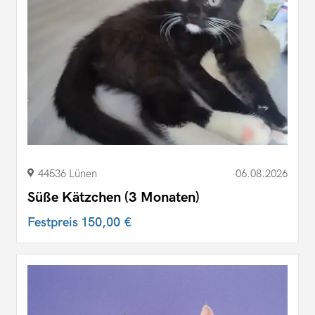
44536 Lünen
06.08.2026
Süße Kätzchen (3 Monaten)
Festpreis
150,00 €