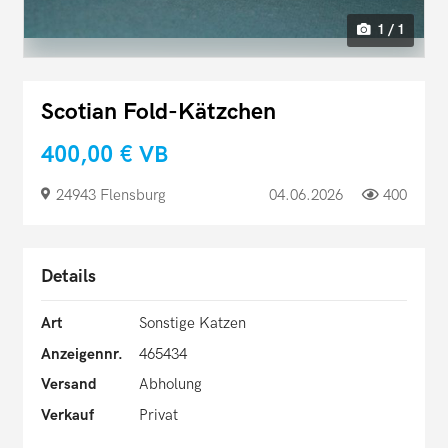
1 / 1
Scotian Fold-Kätzchen
400,00 €
VB
24943 Flensburg
04.06.2026
400
Details
Art
Sonstige Katzen
Anzeigennr.
465434
Versand
Abholung
Verkauf
Privat