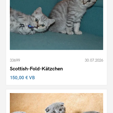
33699
30.07.2026
Scottish-Fold-Kätzchen
150,00 €
VB