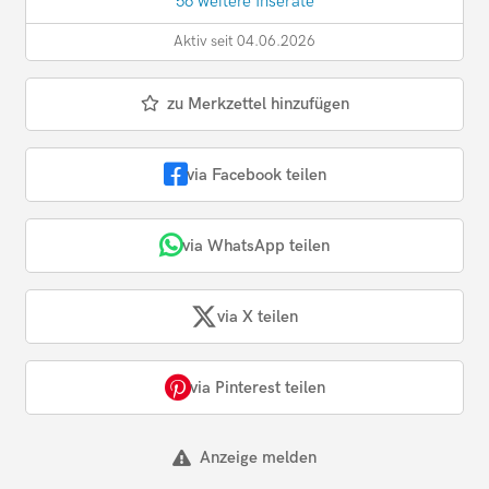
56 weitere Inserate
Aktiv seit 04.06.2026
zu Merkzettel hinzufügen
via Facebook teilen
via WhatsApp teilen
via X teilen
via Pinterest teilen
Anzeige melden