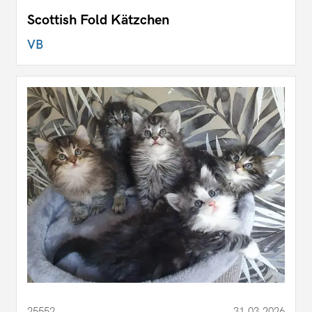
Scottish Fold Kätzchen
VB
25552
31.03.2026