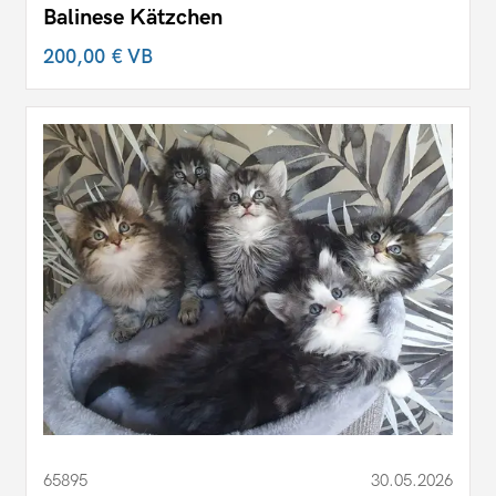
Balinese Kätzchen
200,00 €
VB
65895
30.05.2026