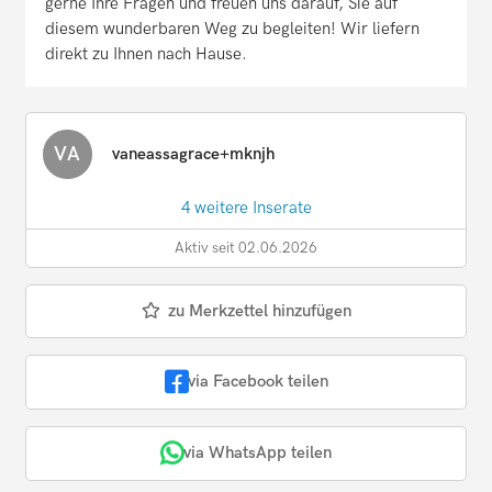
gerne Ihre Fragen und freuen uns darauf, Sie auf
diesem wunderbaren Weg zu begleiten! Wir liefern
direkt zu Ihnen nach Hause.
VA
vaneassagrace+mknjh
4 weitere Inserate
Aktiv seit 02.06.2026
zu Merkzettel hinzufügen
via Facebook teilen
via WhatsApp teilen