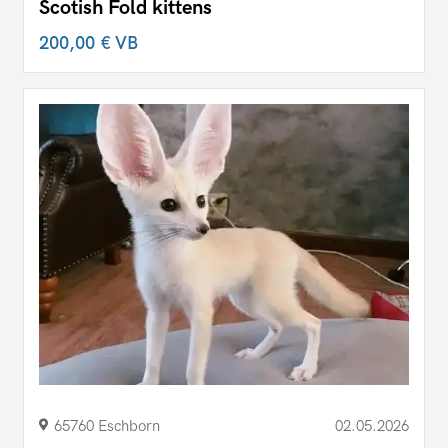
Scotish Fold kittens
200,00 €
VB
65760 Eschborn
02.05.2026