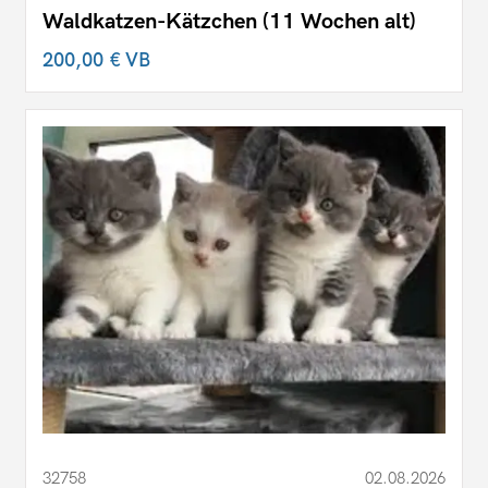
Waldkatzen-Kätzchen (11 Wochen alt)
200,00 €
VB
32758
02.08.2026