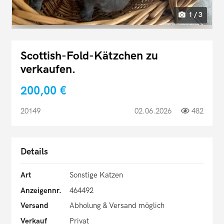
1 / 3
Scottish-Fold-Kätzchen zu
verkaufen.
200,00 €
20149
02.06.2026
482
Details
Art
Sonstige Katzen
Anzeigennr.
464492
Versand
Abholung & Versand möglich
Verkauf
Privat