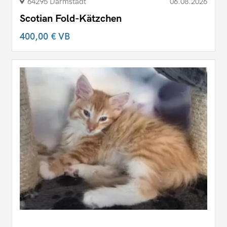
64295 Darmstadt
06.08.2026
Scotian Fold-Kätzchen
400,00 €
VB