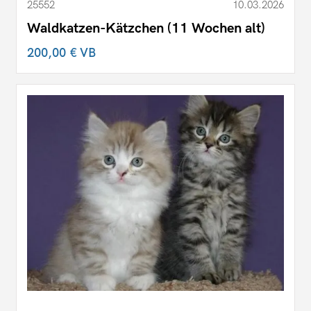
25552
10.03.2026
Waldkatzen-Kätzchen (11 Wochen alt)
200,00 €
VB