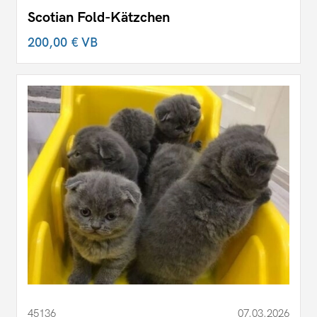
Scotian Fold-Kätzchen
200,00 €
VB
45136
07.03.2026