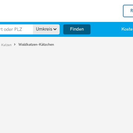
R
Finden
Umkreis
Koste
Waldkatzen-Kätzchen
e Katzen