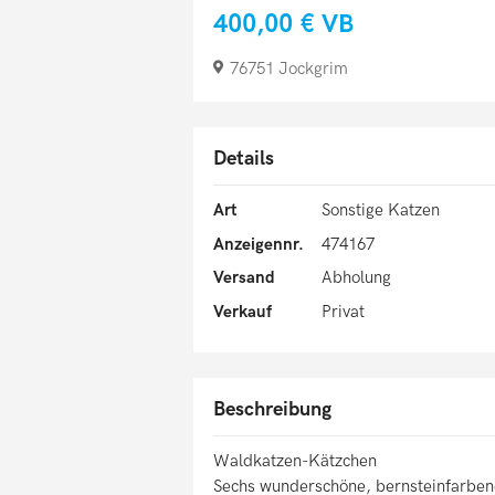
400,00 €
VB
76751 Jockgrim
Details
Art
Sonstige Katzen
Anzeigennr.
474167
Versand
Abholung
Verkauf
Privat
Beschreibung
Waldkatzen-Kätzchen
Sechs wunderschöne, bernsteinfarben