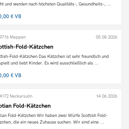
ht und werden nach höchsten Qualitäts-, Gesundheits-, ...
0,00 €
VB
9716 Meppen
05.08.2026
ottish-Fold-Kätzchen
ttish-Fold-Kätzchen Das Kätzchen ist sehr freundlich und
spielt und liebt Kinder. Es wird ausschließlich als ...
0,00 €
VB
4172 Neckarsulm
14.06.2026
otian Fold-Kätzchen
tian Fold-Kätzchen Wir haben zwei Würfe Scottish Fold-
zchen, die ein neues Zuhause suchen. Wir sind eine ...