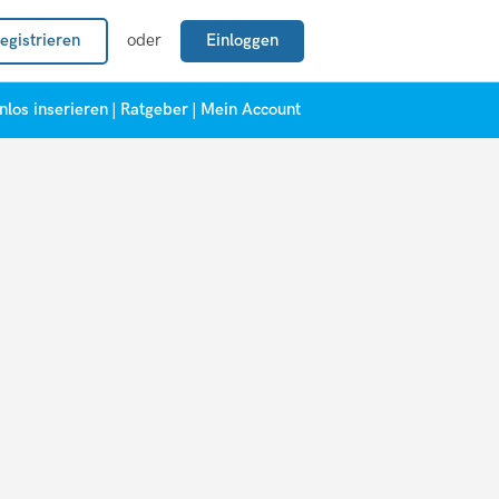
egistrieren
oder
Einloggen
nlos inserieren
|
Ratgeber
|
Mein Account