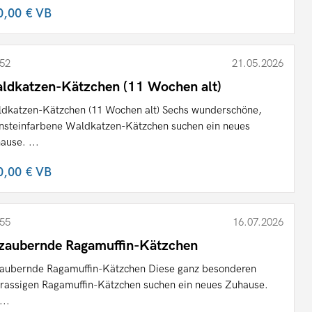
0,00 €
VB
52
21.05.2026
ldkatzen-Kätzchen (11 Wochen alt)
dkatzen-Kätzchen (11 Wochen alt) Sechs wunderschöne,
nsteinfarbene Waldkatzen-Kätzchen suchen ein neues
ause. ...
0,00 €
VB
55
16.07.2026
zaubernde Ragamuffin-Kätzchen
aubernde Ragamuffin-Kätzchen Diese ganz besonderen
nrassigen Ragamuffin-Kätzchen suchen ein neues Zuhause.
...