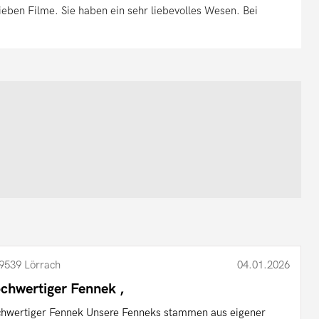
ieben Filme. Sie haben ein sehr liebevolles Wesen. Bei
9539 Lörrach
04.01.2026
chwertiger Fennek ,
hwertiger Fennek Unsere Fenneks stammen aus eigener