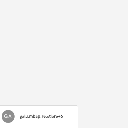
GA
galu.mbap.re.stiore+6