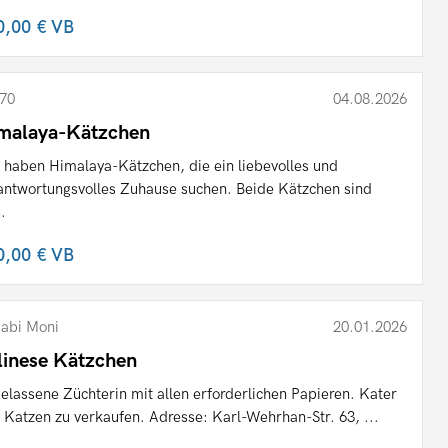
0,00 €
VB
70
04.08.2026
malaya-Kätzchen
 haben Himalaya-Kätzchen, die ein liebevolles und
antwortungsvolles Zuhause suchen. Beide Kätzchen sind
..
0,00 €
VB
abi Moni
20.01.2026
linese Kätzchen
elassene Züchterin mit allen erforderlichen Papieren. Kater
 Katzen zu verkaufen. Adresse: Karl-Wehrhan-Str. 63, ...