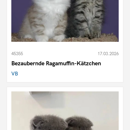
45355
17.03.2026
Bezaubernde Ragamuffin-Kätzchen
VB