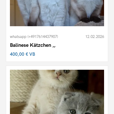
whatsapp (+4917614437907)
12.02.2026
Balinese Kätzchen ,,
400,00 €
VB