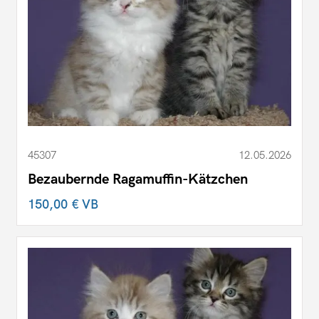
45307
12.05.2026
Bezaubernde Ragamuffin-Kätzchen
150,00 €
VB