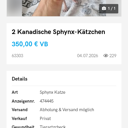
1 / 1
2 Kanadische Sphynx-Kätzchen
350,00 €
VB
63303
04.07.2026
229
Details
Art
Sphynx Katze
Anzeigennr.
474445
Versand
Abholung & Versand möglich
Verkauf
Privat
Gesundheit
Tierartzcheck