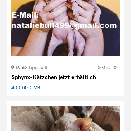
59558 Lippstadt
30.03.2025
Sphynx-Kätzchen jetzt erhältlich
400,00 €
VB