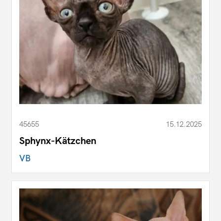
45655
15.12.2025
Sphynx-Kätzchen
VB