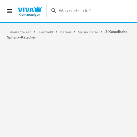
Was suchst du?
2 Kanadische
Kleinanzeigen
Tiermarkt
Katzen
Sphynx Katze
Sphynx-Kätzchen