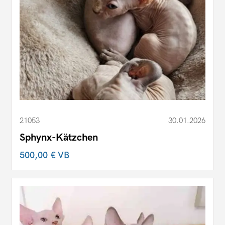
21053
30.01.2026
Sphynx-Kätzchen
500,00 €
VB