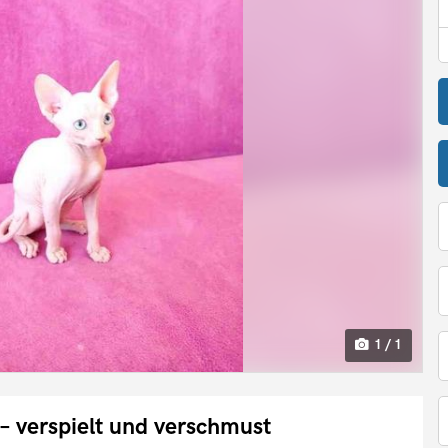
1 / 1
– verspielt und verschmust