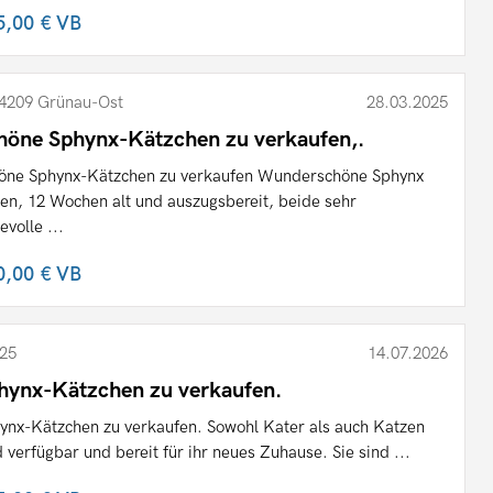
5,00 €
VB
4209 Grünau-​Ost
28.03.2025
höne Sphynx-Kätzchen zu verkaufen,.
öne Sphynx-Kätzchen zu verkaufen Wunderschöne Sphynx
ten, 12 Wochen alt und auszugsbereit, beide sehr
evolle ...
0,00 €
VB
25
14.07.2026
hynx-Kätzchen zu verkaufen.
ynx-Kätzchen zu verkaufen. Sowohl Kater als auch Katzen
d verfügbar und bereit für ihr neues Zuhause. Sie sind ...