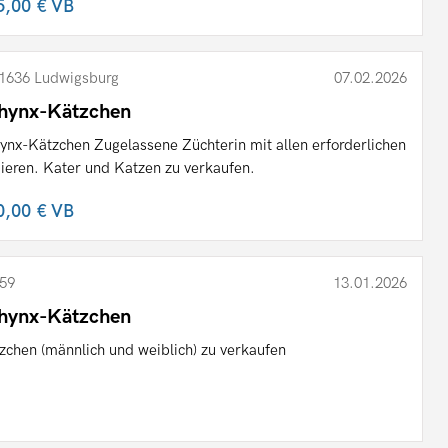
5,00 €
VB
1636 Ludwigsburg
07.02.2026
hynx-Kätzchen
ynx-Kätzchen Zugelassene Züchterin mit allen erforderlichen
ieren. Kater und Katzen zu verkaufen.
0,00 €
VB
59
13.01.2026
hynx-Kätzchen
zchen (männlich und weiblich) zu verkaufen