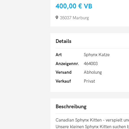
400,00 €
VB
35037 Marburg
Details
Art
Sphynx Katze
Anzeigennr.
464003
Versand
Abholung
Verkauf
Privat
Beschreibung
Canadian Sphynx Kitten – verspielt u
Unsere kleinen Sphynx Kitten suchen 