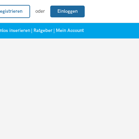
egistrieren
oder
Einloggen
nlos inserieren
|
Ratgeber
|
Mein Account