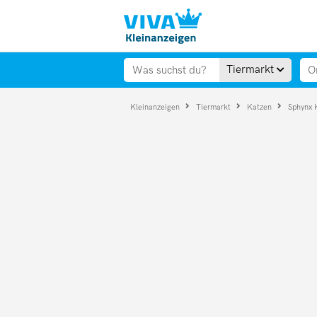
Tiermarkt
Kleinanzeigen
Tiermarkt
Katzen
Sphynx 