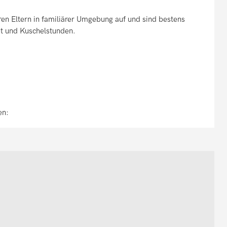
en Eltern in familiärer Umgebung auf und sind bestens
it und Kuschelstunden.
en: