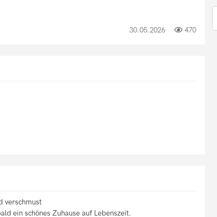
30.05.2026
470
nd verschmust
bald ein schönes Zuhause auf Lebenszeit.