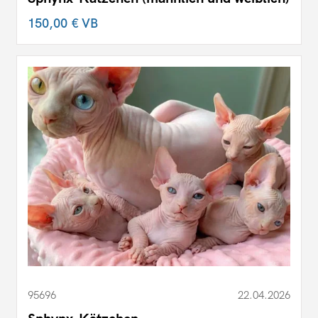
150,00 €
VB
95696
22.04.2026