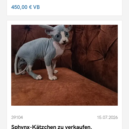
450,00 €
VB
39104
15.07.2026
Sphynx-Kätzchen zu verkaufen.