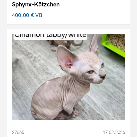
Sphynx-Kätzchen
400,00 €
VB
27665
17.02.2026