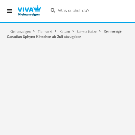
Was suchst du?
Reinrassige
Kleinanzeigen
Tiermarkt
Katzen
Sphynx Katze
Canadian Sphynx Kätzchen ab Juli abzugeben