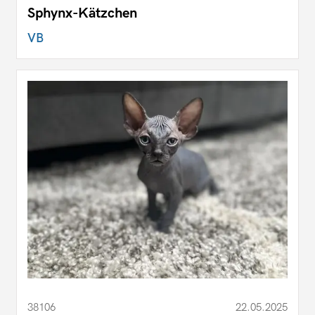
Sphynx-Kätzchen
VB
38106
22.05.2025