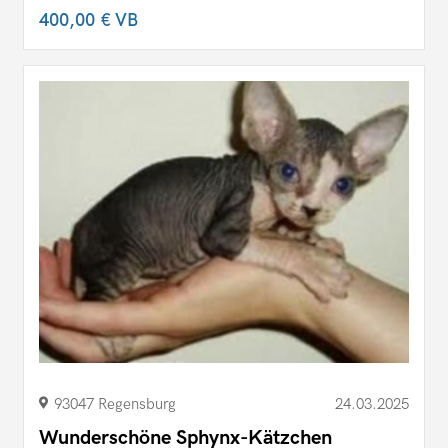
400,00 €
VB
93047 Regensburg
24.03.2025
Wunderschöne Sphynx-Kätzchen