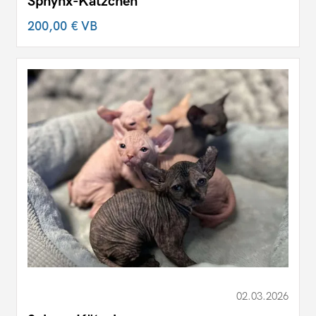
Sphynx-Kätzchen
200,00 €
VB
02.03.2026