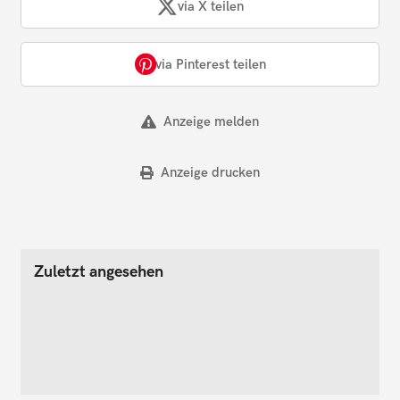
via X teilen
via Pinterest teilen
Anzeige melden
Anzeige drucken
Zuletzt angesehen