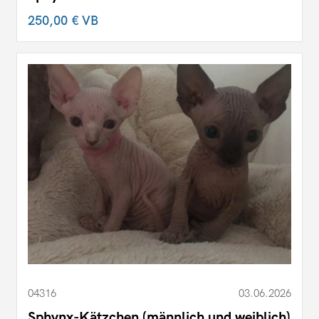
250,00 €
VB
04316
03.06.2026
Sphynx-Kätzchen (männlich und weiblich)