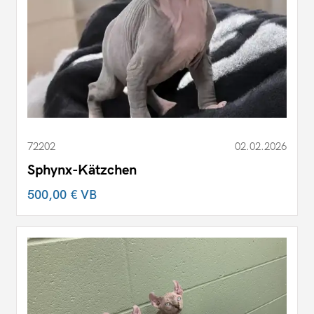
72202
02.02.2026
Sphynx-Kätzchen
500,00 €
VB