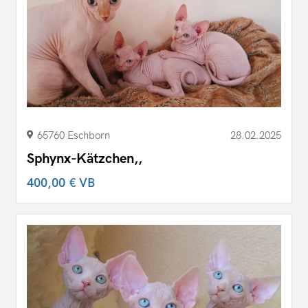
65760 Eschborn
28.02.2025
Sphynx-Kätzchen,,
400,00 €
VB