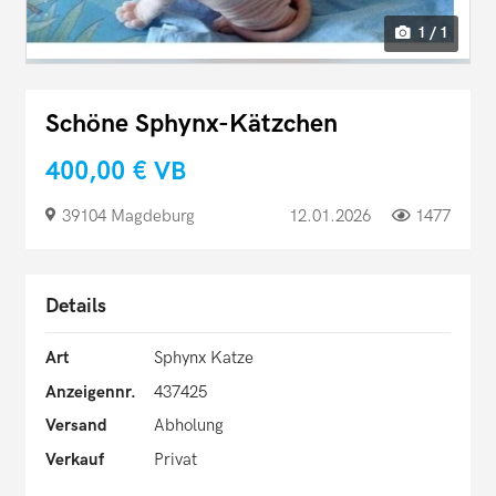
1 / 1
Schöne Sphynx-Kätzchen
400,00 €
VB
39104 Magdeburg
12.01.2026
1477
Details
Art
Sphynx Katze
Anzeigennr.
437425
Versand
Abholung
Verkauf
Privat