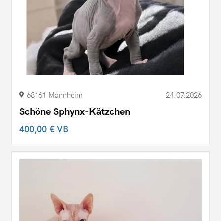
68161 Mannheim
24.07.2026
Schöne Sphynx-Kätzchen
400,00 €
VB