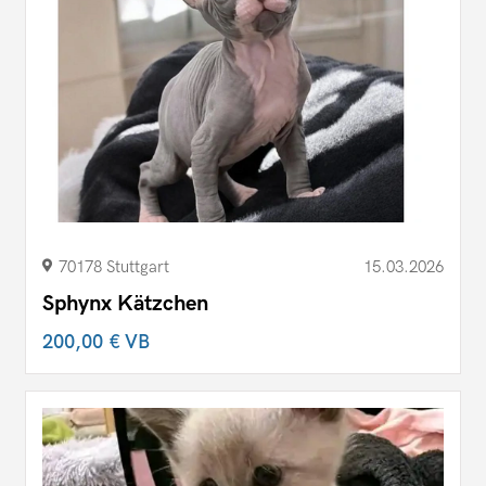
70178 Stuttgart
15.03.2026
Sphynx Kätzchen
200,00 €
VB