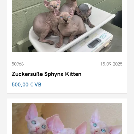
50968
15.09.2025
Zuckersüße Sphynx Kitten
500,00 €
VB