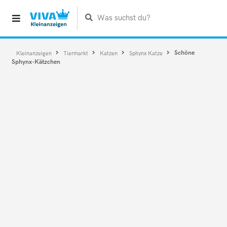
Was suchst du?
Schöne
Kleinanzeigen
Tiermarkt
Katzen
Sphynx Katze
Sphynx-Kätzchen