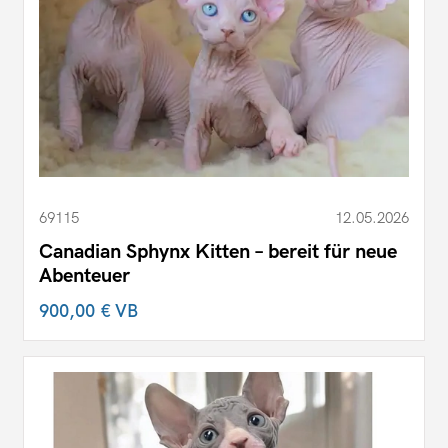
69115
12.05.2026
Canadian Sphynx Kitten – bereit für neue
Abenteuer
900,00 €
VB