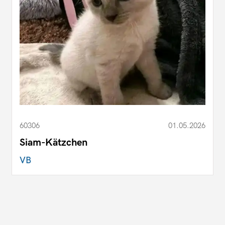
60306
01.05.2026
Siam-Kätzchen
VB