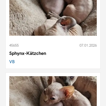
45655
07.01.2026
Sphynx-Kätzchen
VB