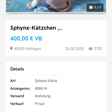
1 / 1
Sphynx-Kätzchen ,..
400,00 €
VB
45529 Hattingen
28.03.2025
3720
Details
Art
Sphynx Katze
Anzeigennr.
408614
Versand
Abholung
Verkauf
Privat