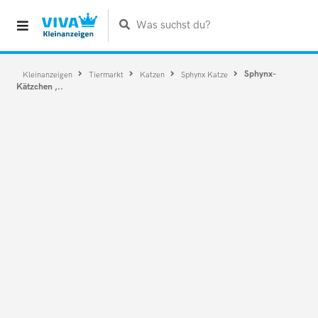
Was suchst du?
Sphynx-
Kleinanzeigen
Tiermarkt
Katzen
Sphynx Katze
Kätzchen ,..