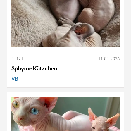
11121
11.01.2026
Sphynx-Kätzchen
VB