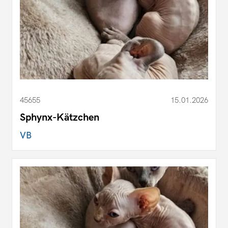
45655
15.01.2026
Sphynx-Kätzchen
VB