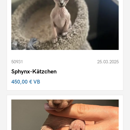
50931
25.03.2025
Sphynx-Kätzchen
450,00 €
VB