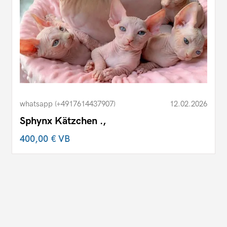
whatsapp (+4917614437907)
12.02.2026
Sphynx Kätzchen .,
400,00 €
VB