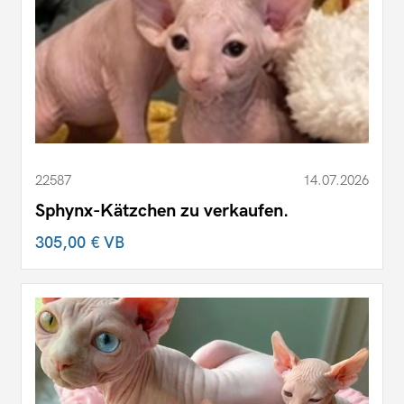
22587
14.07.2026
Sphynx-Kätzchen zu verkaufen.
305,00 €
VB