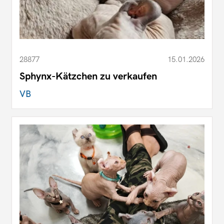
28877
15.01.2026
Sphynx-Kätzchen zu verkaufen
VB