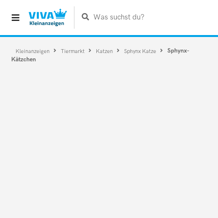
Was suchst du?
Sphynx-
Kleinanzeigen
Tiermarkt
Katzen
Sphynx Katze
Kätzchen