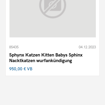
85435
04.12.2023
Sphynx Katzen Kitten Babys Sphinx
Nacktkatzen wurfankündigung
950,00 €
VB