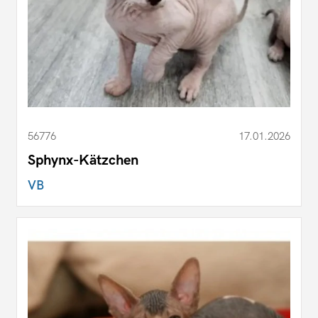
56776
17.01.2026
Sphynx-Kätzchen
VB