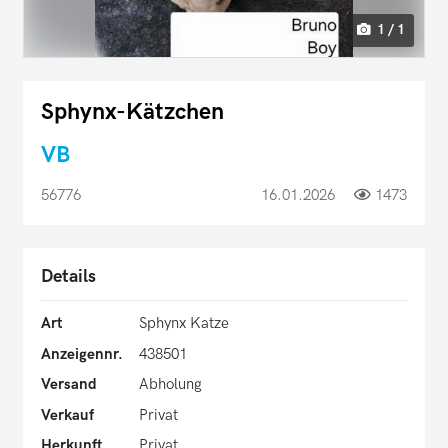
1 / 1
Sphynx-Kätzchen
VB
56776
16.01.2026
1473
Details
Art
Sphynx Katze
Anzeigennr.
438501
Versand
Abholung
Verkauf
Privat
Herkunft
Privat