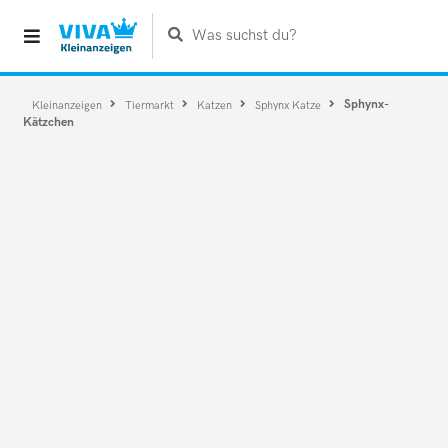
Was suchst du?
Sphynx-
Kleinanzeigen
Tiermarkt
Katzen
Sphynx Katze
Kätzchen