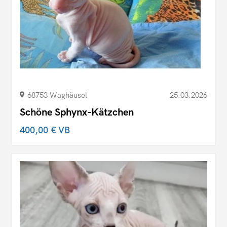
68753 Waghäusel
25.03.2026
Schöne Sphynx-Kätzchen
400,00 €
VB