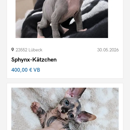
23552 Lübeck
30.05.2026
Sphynx-Kätzchen
400,00 €
VB