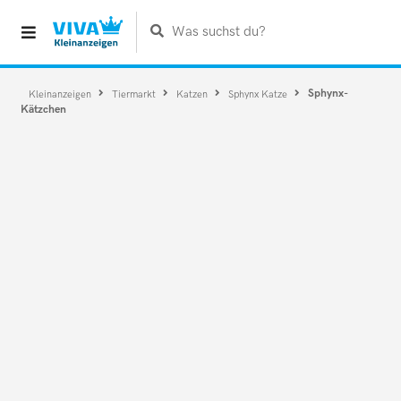
Was suchst du?
Sphynx-
Kleinanzeigen
Tiermarkt
Katzen
Sphynx Katze
Kätzchen