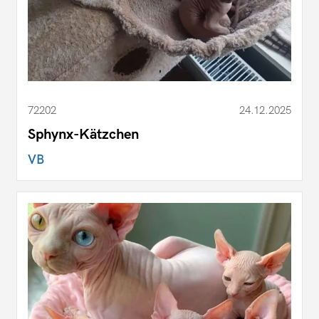
72202
24.12.2025
Sphynx-Kätzchen
VB