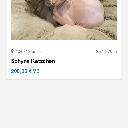
10452 Munich
23.11.2025
Sphynx Kätzchen
200,00 €
VB