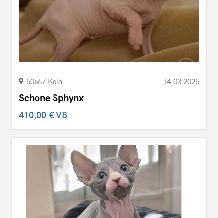
50667 Köln
14.03.2025
Schone Sphynx
410,00 €
VB