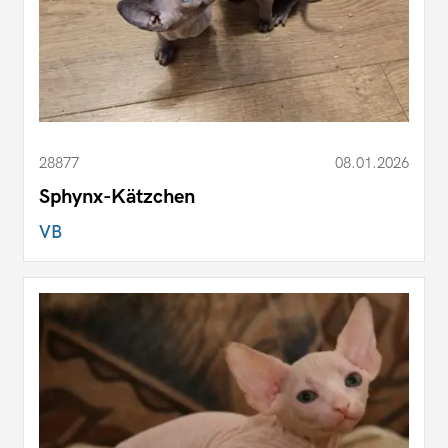
28877
08.01.2026
Sphynx-Kätzchen
VB