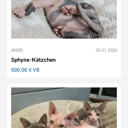
45655
30.01.2026
Sphynx-Kätzchen
500,00 €
VB