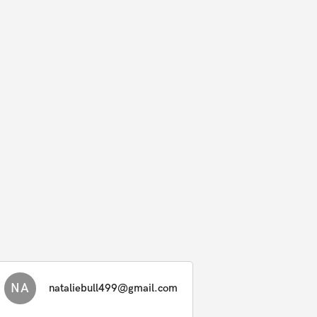
NA
nataliebull499@gmail.com