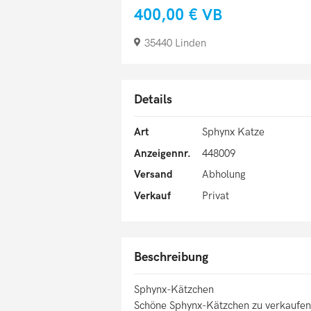
400,00 €
VB
35440 Linden
Details
Art
Sphynx Katze
Anzeigennr.
448009
Versand
Abholung
Verkauf
Privat
Beschreibung
Sphynx-Kätzchen
Schöne Sphynx-Kätzchen zu verkaufen.