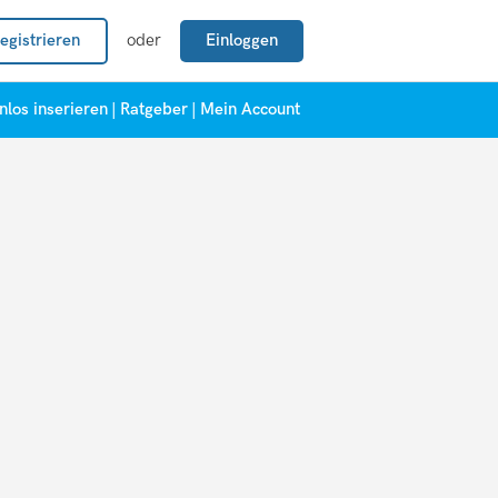
egistrieren
oder
Einloggen
nlos inserieren
|
Ratgeber
|
Mein Account