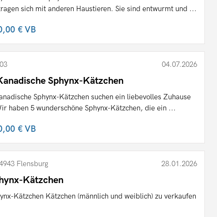
tragen sich mit anderen Haustieren. Sie sind entwurmt und ...
0,00 €
VB
03
04.07.2026
Kanadische Sphynx-Kätzchen
anadische Sphynx-Kätzchen suchen ein liebevolles Zuhause
Wir haben 5 wunderschöne Sphynx-Kätzchen, die ein ...
0,00 €
VB
4943 Flensburg
28.01.2026
hynx-Kätzchen
ynx-Kätzchen Kätzchen (männlich und weiblich) zu verkaufen