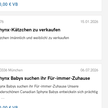
0,00 €
VB
76
15.01.2026
hynx-Kätzchen zu verkaufen
zchen (männlich und weiblich) zu verkaufen
0336 München
06.07.2026
hynx Babys suchen ihr Für-immer-Zuhause
ynx Babys suchen ihr Für-immer-Zuhause Unsere
derschönen Canadian Sphynx Babys entwickeln sich prächtig
 ...
0,00 €
VB