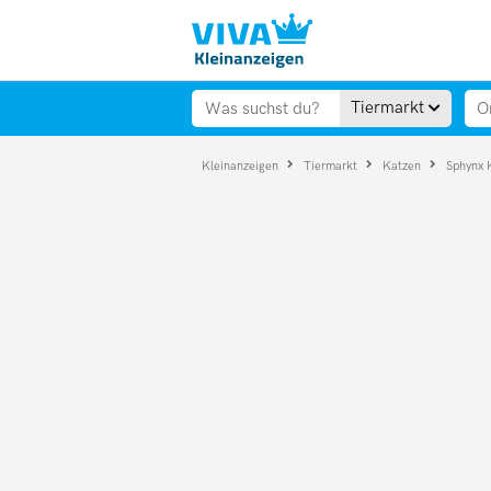
Tiermarkt
Kleinanzeigen
Tiermarkt
Katzen
Sphynx 