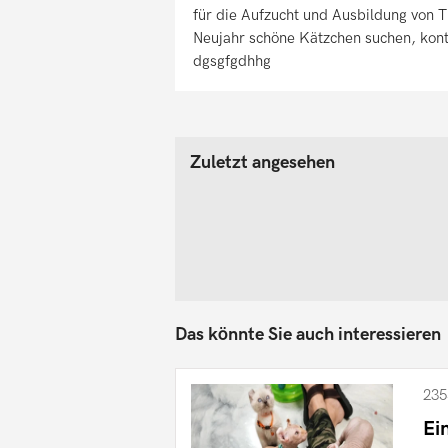
für die Aufzucht und Ausbildung von 
Neujahr schöne Kätzchen suchen, konta
dgsgfgdhhg
Zuletzt angesehen
Das könnte Sie auch interessieren
235
Ei