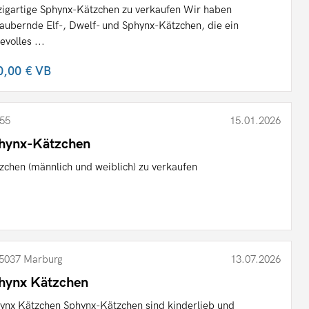
zigartige Sphynx-Kätzchen zu verkaufen Wir haben
aubernde Elf-, Dwelf- und Sphynx-Kätzchen, die ein
evolles ...
0,00 €
VB
55
15.01.2026
hynx-Kätzchen
zchen (männlich und weiblich) zu verkaufen
5037 Marburg
13.07.2026
hynx Kätzchen
ynx Kätzchen Sphynx-Kätzchen sind kinderlieb und