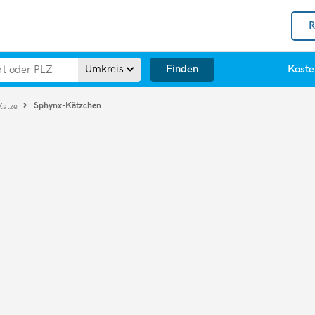
R
Finden
Umkreis
Koste
Sphynx-Kätzchen
Katze