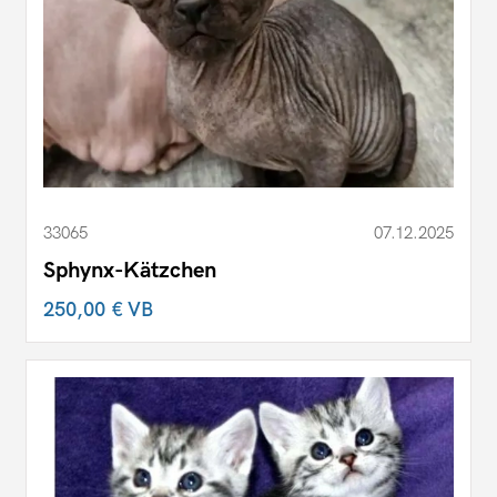
33065
07.12.2025
Sphynx-Kätzchen
250,00 €
VB