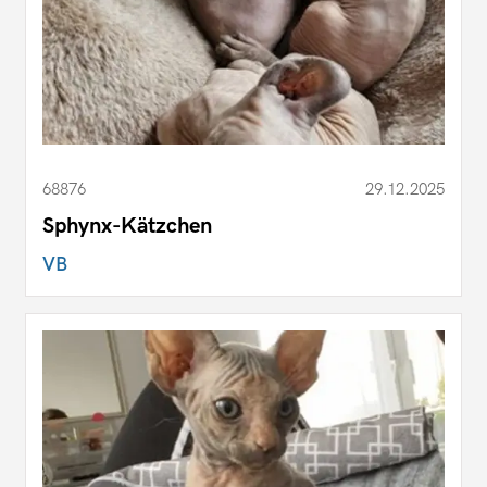
68876
29.12.2025
Sphynx-Kätzchen
VB