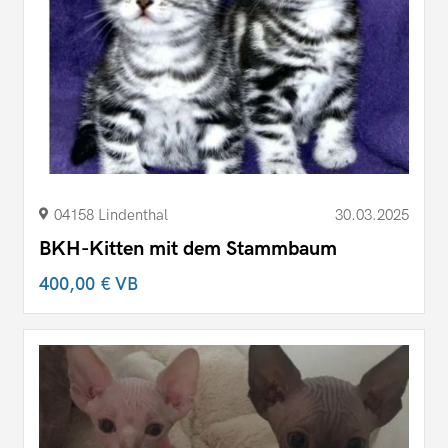
04158 Lindenthal
30.03.2025
BKH-Kitten mit dem Stammbaum
400,00 €
VB