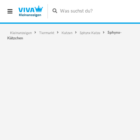
Was suchst du?
Sphynx-
Kleinanzeigen
Tiermarkt
Katzen
Sphynx Katze
Kätzchen