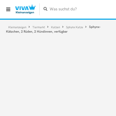
Was suchst du?
Sphynx-
Kleinanzeigen
Tiermarkt
Katzen
Sphynx Katze
Kätzchen, 2 Rüden, 2 Hündinnen, verfügbar