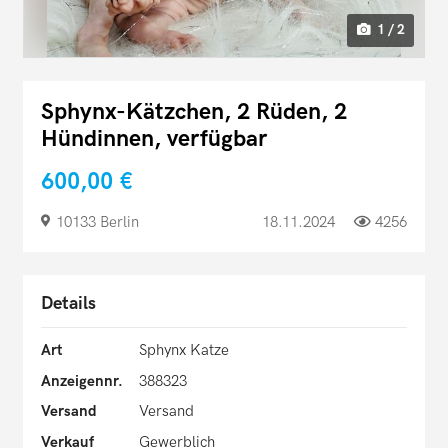
1 / 2
Sphynx-Kätzchen, 2 Rüden, 2
Hündinnen, verfügbar
600,00 €
10133 Berlin
18.11.2024
4256
Details
Art
Sphynx Katze
Anzeigennr.
388323
Versand
Versand
Verkauf
Gewerblich