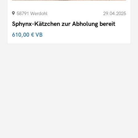
58791 Werdohl
29.04.2025
Sphynx-Kätzchen zur Abholung bereit
610,00 €
VB