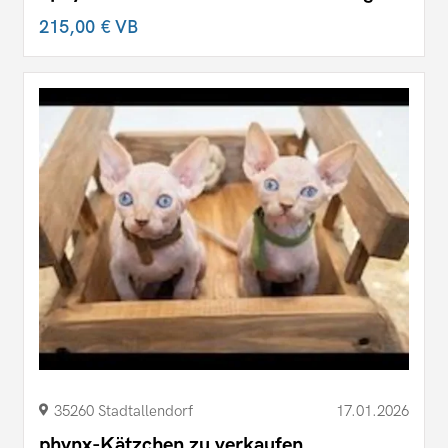
215,00 €
VB
35260 Stadtallendorf
17.01.2026
phynx-Kätzchen zu verkaufen