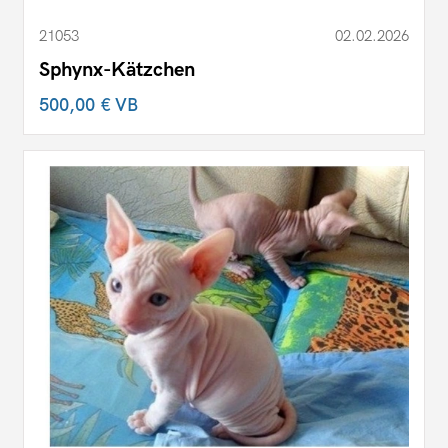
21053
02.02.2026
Sphynx-Kätzchen
500,00 €
VB