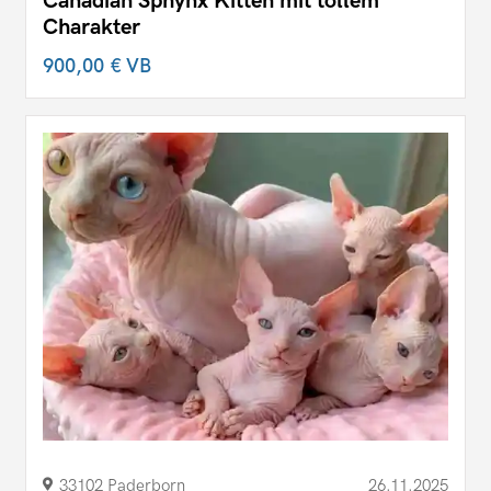
Canadian Sphynx Kitten mit tollem
Charakter
900,00 €
VB
33102 Paderborn
26.11.2025