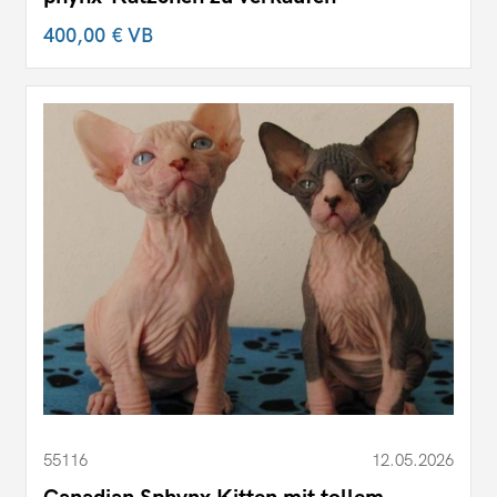
400,00 €
VB
55116
12.05.2026