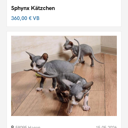
Sphynx Kätzchen
360,00 €
VB
58095 Hagen
15.05.2026