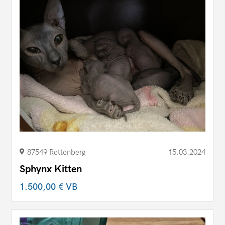
87549 Rettenberg
15.03.2024
Sphynx Kitten
1.500,00 €
VB