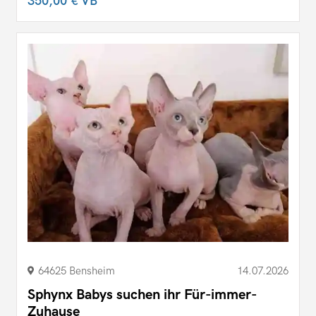
350,00 €
VB
64625 Bensheim
14.07.2026
Sphynx Babys suchen ihr Für-immer-
Zuhause