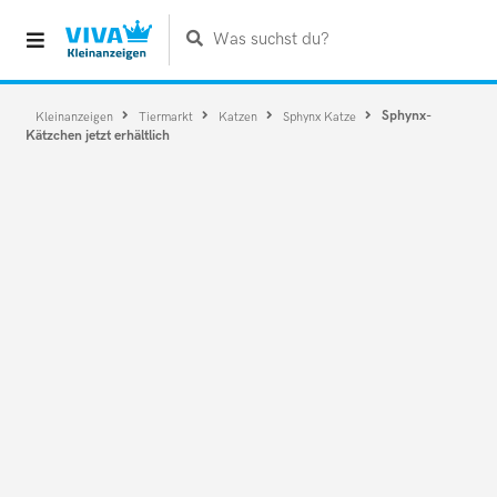
Was suchst du?
Sphynx-
Kleinanzeigen
Tiermarkt
Katzen
Sphynx Katze
Kätzchen jetzt erhältlich