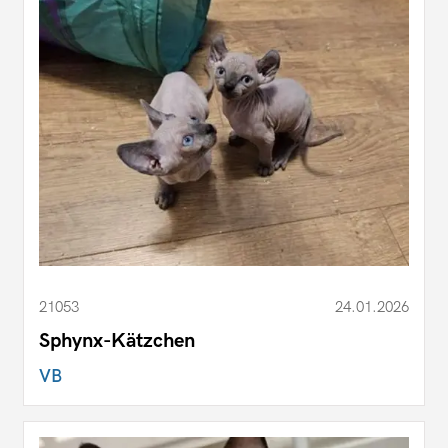
21053
24.01.2026
Sphynx-Kätzchen
VB