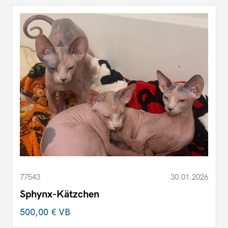
77543
30.01.2026
Sphynx-Kätzchen
500,00 €
VB