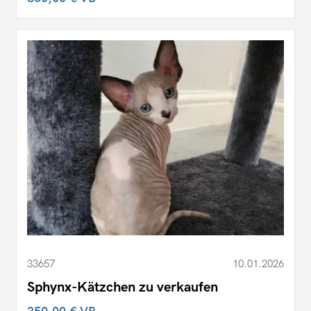
33657
10.01.2026
Sphynx-Kätzchen zu verkaufen