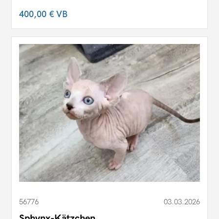
400,00 €
VB
56776
03.03.2026
Sphynx-Kätzchen