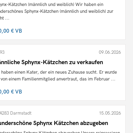
ynx-Kätzchen (männlich und weiblich) Wir haben ein
derschönes Sphynx-Kätzchen (männlich und weiblich) zur
ht ...
0,00 €
VB
93
09.06.2026
nnliche Sphynx-Kätzchen zu verkaufen
 haben einen Kater, der ein neues Zuhause sucht. Er wurde
 von einem Familienmitglied anvertraut, das im Februar ...
0,00 €
VB
4283 Darmstadt
15.05.2026
nderschöne Sphynx Kätzchen abzugeben