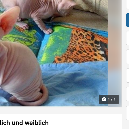
1 / 1
ich und weiblich