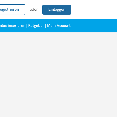
egistrieren
oder
Einloggen
nlos inserieren
|
Ratgeber
|
Mein Account