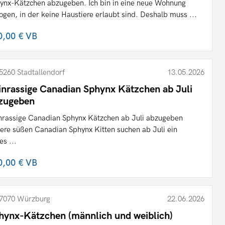
ynx-Kätzchen abzugeben. Ich bin in eine neue Wohnung
ogen, in der keine Haustiere erlaubt sind. Deshalb muss ...
0,00 €
VB
5260 Stadtallendorf
13.05.2026
inrassige Canadian Sphynx Kätzchen ab Juli
zugeben
nrassige Canadian Sphynx Kätzchen ab Juli abzugeben
ere süßen Canadian Sphynx Kitten suchen ab Juli ein
es ...
0,00 €
VB
7070 Würzburg
22.06.2026
hynx-Kätzchen (männlich und weiblich)