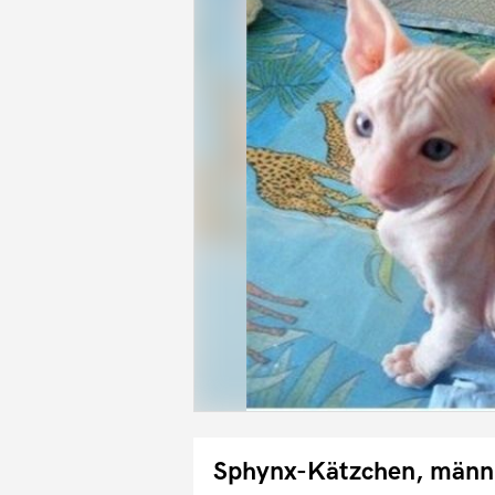
Sphynx-Kätzchen, männl