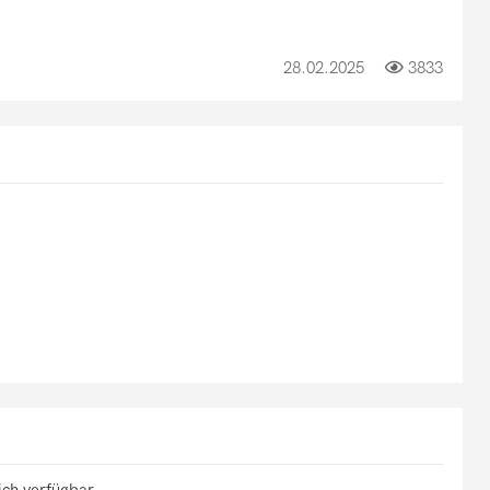
28.02.2025
3833
ich verfügbar