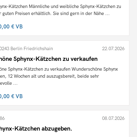
ynx-Kätzchen Männliche und weibliche Sphynx-Kätzchen zu
r guten Preisen erhältlich. Sie sind gern in der Nähe ...
0,00 €
VB
0243 Berlin Friedrichshain
22.07.2026
höne Sphynx-Kätzchen zu verkaufen
öne Sphynx-Kätzchen zu verkaufen Wunderschöne Sphynx
ten, 12 Wochen alt und auszugsbereit, beide sehr
evolle ...
0,00 €
VB
86
08.07.2026
hynx-Kätzchen abzugeben.