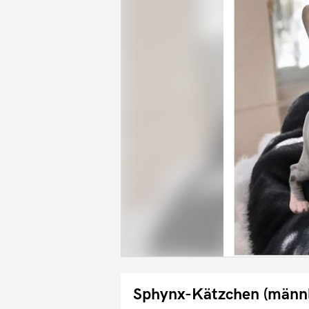
Sphynx-Kätzchen (männli