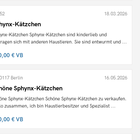
52
18.03.2026
hynx-Kätzchen
ynx-Kätzchen Sphynx-Kätzchen sind kinderlieb und
tragen sich mit anderen Haustieren. Sie sind entwurmt und ...
0,00 €
VB
0117 Berlin
16.05.2026
höne Sphynx-Kätzchen
öne Sphynx-Kätzchen Schöne Sphynx-Kätzchen zu verkaufen.
lo zusammen, ich bin Haustierbesitzer und Spezialist ...
0,00 €
VB