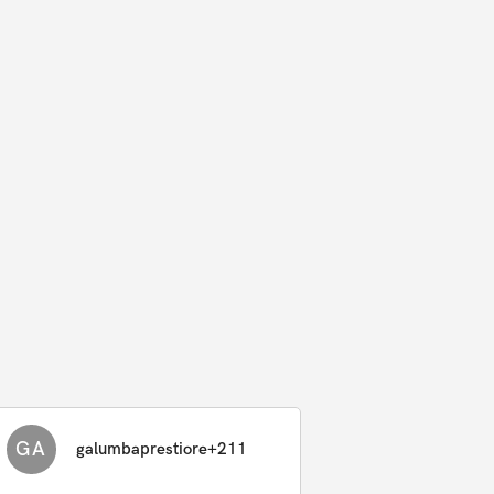
GA
galumbaprestiore+211