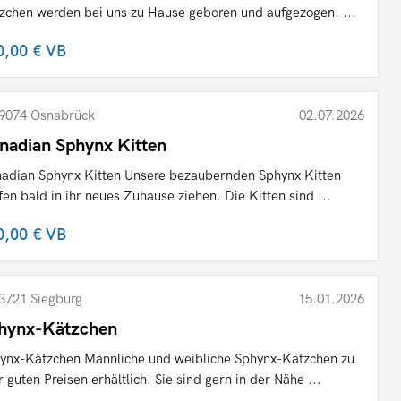
zchen werden bei uns zu Hause geboren und aufgezogen. ...
0,00 €
VB
9074 Osnabrück
02.07.2026
nadian Sphynx Kitten
adian Sphynx Kitten Unsere bezaubernden Sphynx Kitten
fen bald in ihr neues Zuhause ziehen. Die Kitten sind ...
0,00 €
VB
3721 Siegburg
15.01.2026
hynx-Kätzchen
ynx-Kätzchen Männliche und weibliche Sphynx-Kätzchen zu
r guten Preisen erhältlich. Sie sind gern in der Nähe ...