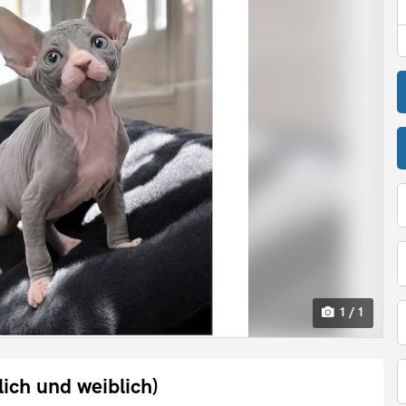
1 / 1
ch und weiblich)