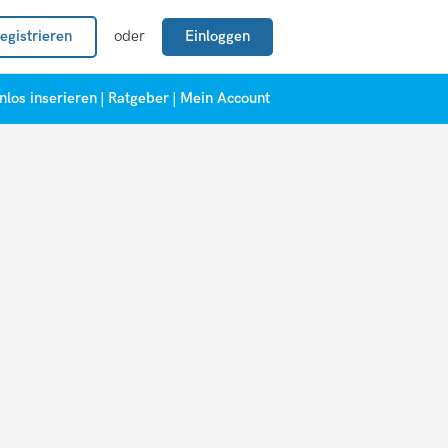
egistrieren
oder
Einloggen
nlos inserieren
|
Ratgeber
|
Mein Account