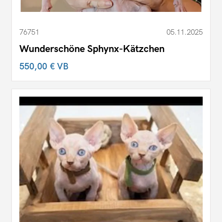
76751
05.11.2025
Wunderschöne Sphynx-Kätzchen
550,00 €
VB