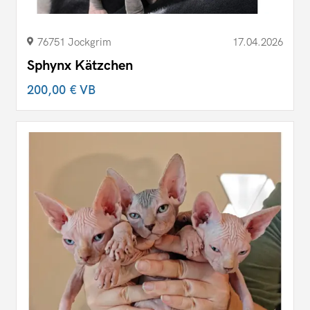
76751 Jockgrim
17.04.2026
Sphynx Kätzchen
200,00 €
VB