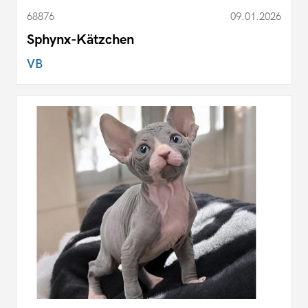
68876
09.01.2026
Sphynx-Kätzchen
VB