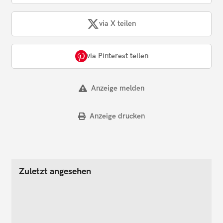
via X teilen
via Pinterest teilen
Anzeige melden
Anzeige drucken
Zuletzt angesehen