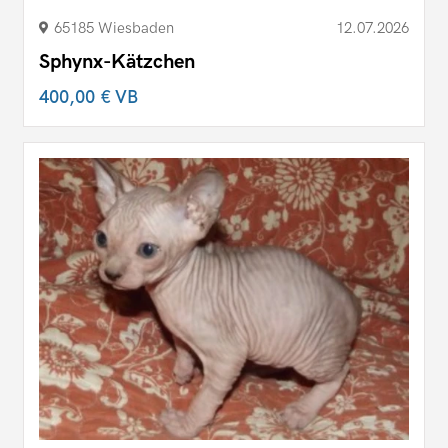
65185 Wiesbaden
12.07.2026
Sphynx-Kätzchen
400,00 €
VB