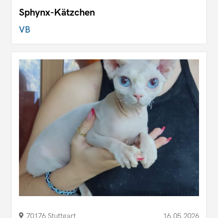
Sphynx-Kätzchen
VB
70176 Stuttgart
16.05.2026