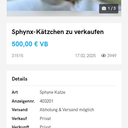
1 / 3
Sphynx-Kätzchen zu verkaufen
500,00 €
VB
31515
17.02.2025
3949
Details
Art
Sphynx Katze
Anzeigennr.
403201
Versand
Abholung & Versand möglich
Verkauf
Privat
Herkunft
Privat