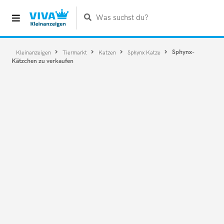
Was suchst du?
Sphynx-
Kleinanzeigen
Tiermarkt
Katzen
Sphynx Katze
Kätzchen zu verkaufen