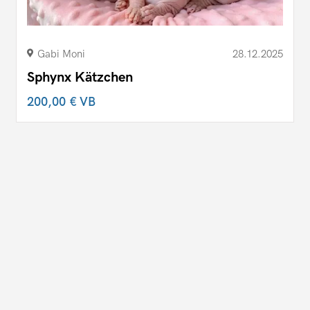
Gabi Moni
28.12.2025
Sphynx Kätzchen
200,00 €
VB