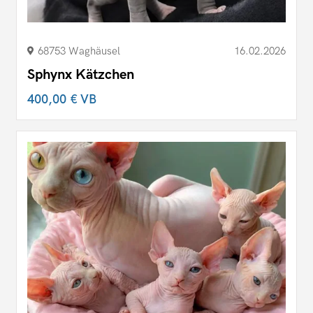
68753 Waghäusel
16.02.2026
Sphynx Kätzchen
400,00 €
VB