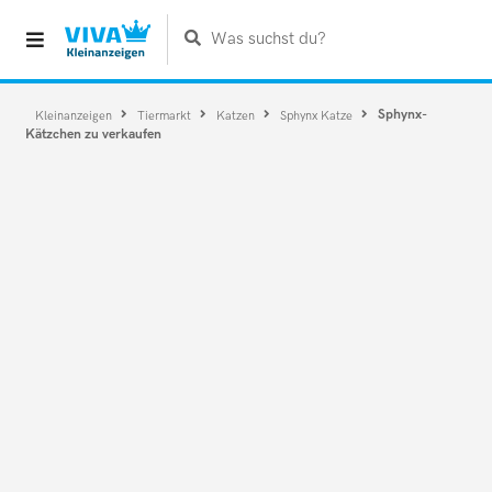
Was suchst du?
Sphynx-
Kleinanzeigen
Tiermarkt
Katzen
Sphynx Katze
Kätzchen zu verkaufen