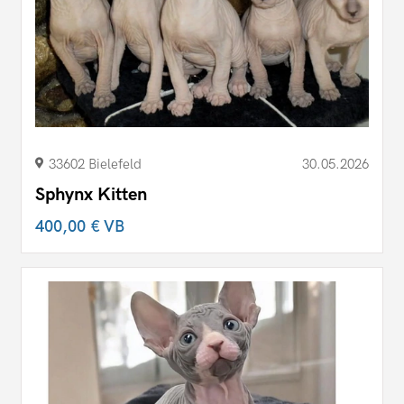
33602 Bielefeld
30.05.2026
Sphynx Kitten
400,00 €
VB