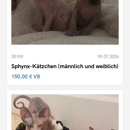
30159
09.07.2026
Sphynx-Kätzchen (männlich und weiblich)
150,00 €
VB