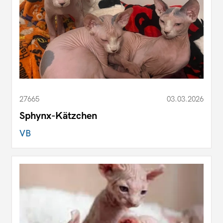
27665
03.03.2026
Sphynx-Kätzchen
VB