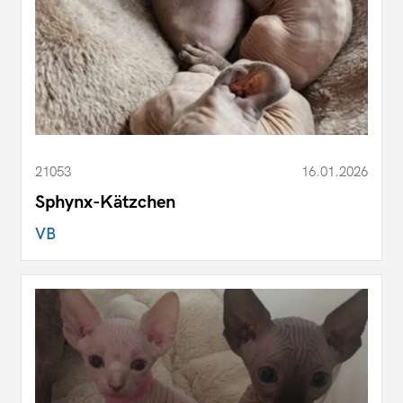
21053
16.01.2026
Sphynx-Kätzchen
VB