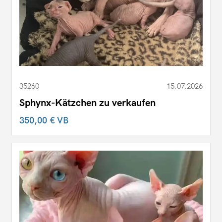
35260
15.07.2026
Sphynx-Kätzchen zu verkaufen
350,00 €
VB