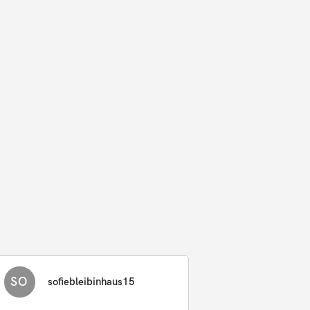
SO
sofiebleibinhaus15