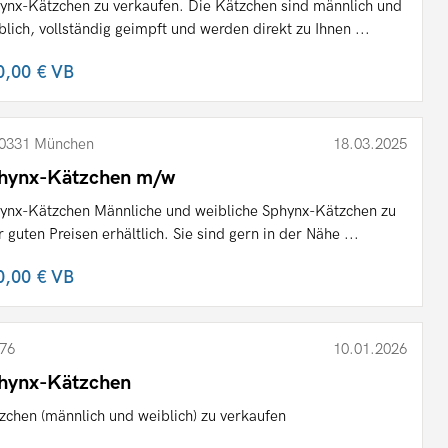
ynx-Kätzchen zu verkaufen. Die Kätzchen sind männlich und
blich, vollständig geimpft und werden direkt zu Ihnen ...
0,00 €
VB
0331 München
18.03.2025
hynx-Kätzchen m/w
ynx-Kätzchen Männliche und weibliche Sphynx-Kätzchen zu
r guten Preisen erhältlich. Sie sind gern in der Nähe ...
0,00 €
VB
76
10.01.2026
hynx-Kätzchen
zchen (männlich und weiblich) zu verkaufen