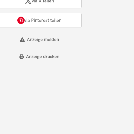
via X teilen
via Pinterest teilen
Anzeige melden
Anzeige drucken