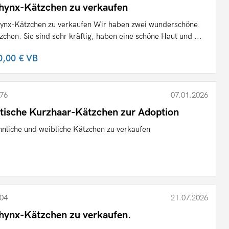
hynx-Kätzchen zu verkaufen
ynx-Kätzchen zu verkaufen Wir haben zwei wunderschöne
zchen. Sie sind sehr kräftig, haben eine schöne Haut und ...
0,00 €
VB
76
07.01.2026
itische Kurzhaar-Kätzchen zur Adoption
nliche und weibliche Kätzchen zu verkaufen
04
21.07.2026
hynx-Kätzchen zu verkaufen.