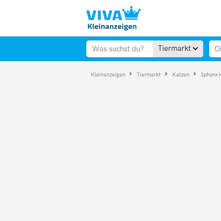
Tiermarkt
Kleinanzeigen
Tiermarkt
Katzen
Sphynx 