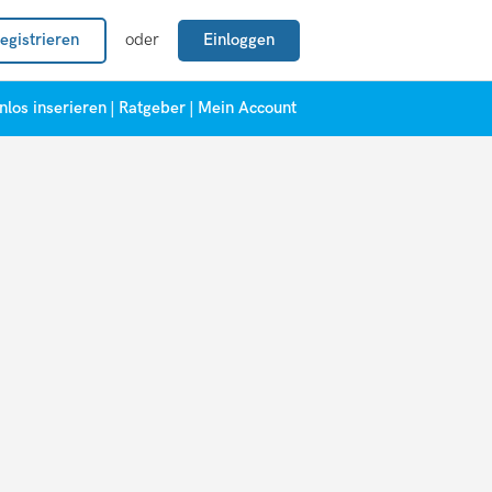
egistrieren
oder
Einloggen
nlos inserieren
|
Ratgeber
|
Mein Account