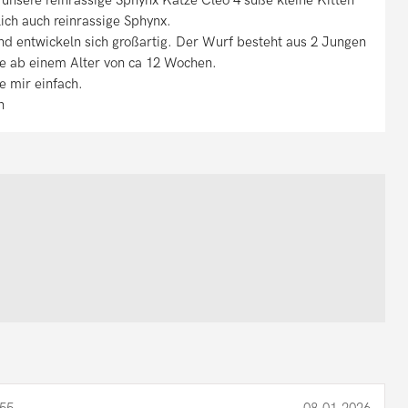
lich auch reinrassige Sphynx.
nd entwickeln sich großartig. Der Wurf besteht aus 2 Jungen
e ab einem Alter von ca 12 Wochen.
e mir einfach.
n