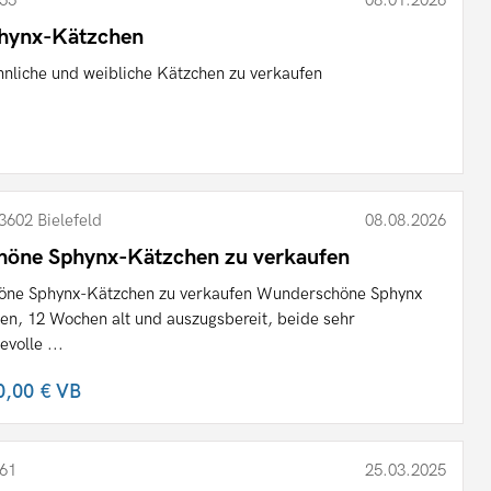
55
08.01.2026
hynx-Kätzchen
nliche und weibliche Kätzchen zu verkaufen
3602 Bielefeld
08.08.2026
höne Sphynx-Kätzchen zu verkaufen
öne Sphynx-Kätzchen zu verkaufen Wunderschöne Sphynx
ten, 12 Wochen alt und auszugsbereit, beide sehr
evolle ...
0,00 €
VB
61
25.03.2025