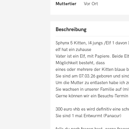
Muttertier
Vor Ort
Beschreibung
Sphynx 5 Kitten, (4 jungs /Elf 1 davon
elf hat ein zuhause
Vater ist ein Elf, mit Papiere. Beide 
Möglichkeit besteht, dass
eines oder mehrere der Kitten blaue be
Sie sind am 07.03.26 geboren und sin
Um die Mutter zu entlasten habe ich z
Sie wachsen in unserer Familie auf (mi
Gerne können wir ein Besuchs-Termin
300 euro vhb es wird definitiv eine sc
Sie sind 1 mal Entwurmt (Panacur)
falls du noch fragen hast, gerne frage