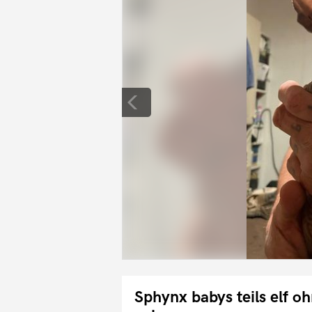
Sphynx babys teils elf o