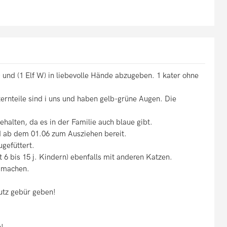
 ) und (1 Elf W) in liebevolle Hände abzugeben. 1 kater ohne
Elternteile sind i uns und haben gelb-grüne Augen. Die
halten, da es in der Familie auch blaue gibt.
d ab dem 01.06 zum Ausziehen bereit.
ugefüttert.
t 6 bis 15 j. Kindern) ebenfalls mit anderen Katzen.
 machen.
hutz gebür geben!
n!