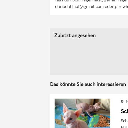
dariadahlhof@gmail.com oder per w
Zuletzt angesehen
Das könnte Sie auch interessieren
1
Sc
Sch
Hal