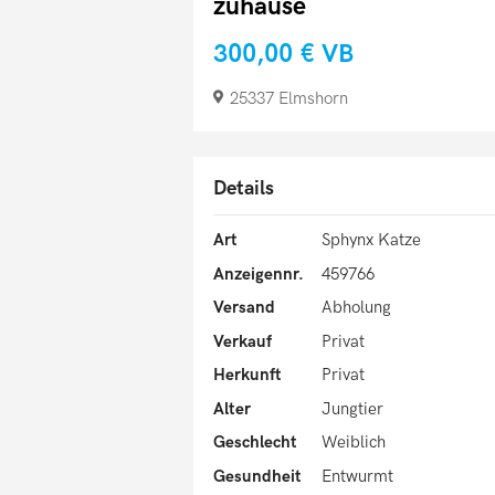
zuhause
300,00 €
VB
25337 Elmshorn
Details
Art
Sphynx Katze
Anzeigennr.
459766
Versand
Abholung
Verkauf
Privat
Herkunft
Privat
Alter
Jungtier
Geschlecht
Weiblich
Gesundheit
Entwurmt