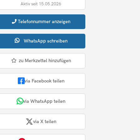
Aktiv seit 15.05.2026
Telefonnummer
anzeigen
WhatsApp
schreiben
zu Merkzettel hinzufügen
via Facebook teilen
via WhatsApp teilen
via X teilen