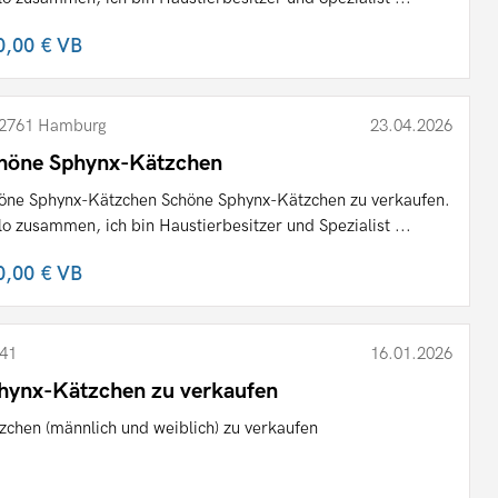
0,00 €
VB
2761 Hamburg
23.04.2026
höne Sphynx-Kätzchen
öne Sphynx-Kätzchen Schöne Sphynx-Kätzchen zu verkaufen.
lo zusammen, ich bin Haustierbesitzer und Spezialist ...
0,00 €
VB
41
16.01.2026
hynx-Kätzchen zu verkaufen
zchen (männlich und weiblich) zu verkaufen