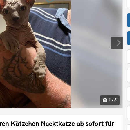
1 / 5
hren Kätzchen Nacktkatze ab sofort für