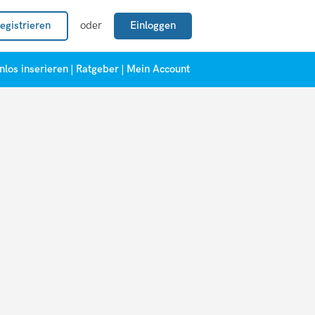
egistrieren
oder
Einloggen
nlos inserieren
|
Ratgeber
|
Mein Account