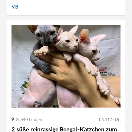
VB
35440 Linden
06.11.2025
2 süße reinrassige Bengal-Kätzchen zum