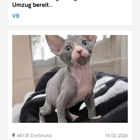
Umzug bereit..
VB
44135 Dortmund
18.02.2026