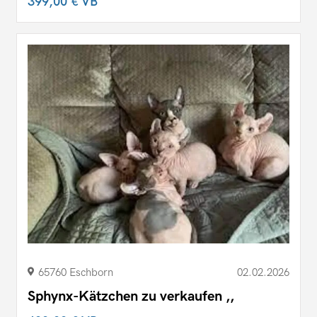
399,00 €
VB
65760 Eschborn
02.02.2026
Sphynx-Kätzchen zu verkaufen ,,