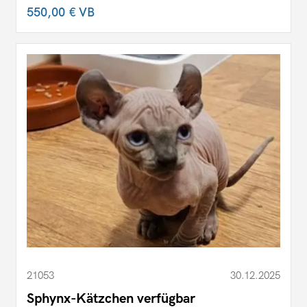
550,00 €
VB
21053
30.12.2025
Sphynx-Kätzchen verfügbar