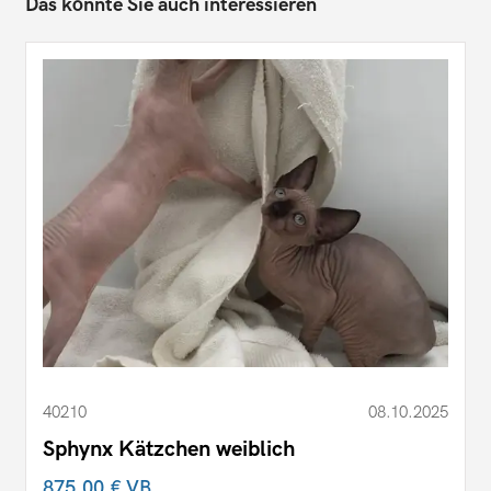
Das könnte Sie auch interessieren
40210
08.10.2025
Sphynx Kätzchen weiblich
875,00 €
VB