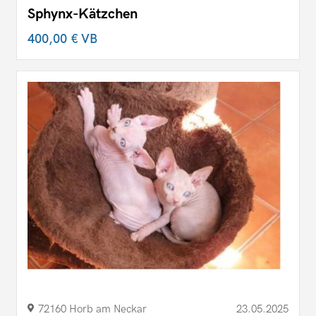
Sphynx-Kätzchen
400,00 €
VB
72160 Horb am Neckar
23.05.2025