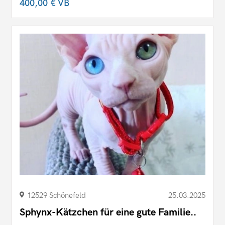
400,00 €
VB
12529 Schönefeld
25.03.2025
Sphynx-Kätzchen für eine gute Familie..