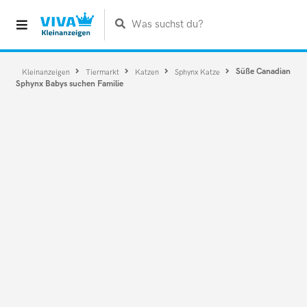
Was suchst du?
Süße Canadian
Kleinanzeigen
Tiermarkt
Katzen
Sphynx Katze
Sphynx Babys suchen Familie