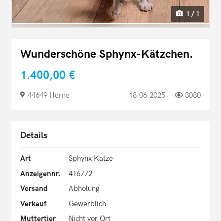
1 / 1
Wunderschöne Sphynx-Kätzchen.
1.400,00 €
44649 Herne
18.06.2025
3080
Details
Art
Sphynx Katze
Anzeigennr.
416772
Versand
Abholung
Verkauf
Gewerblich
Muttertier
Nicht vor Ort