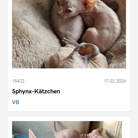
15432
17.02.2026
Sphynx-Kätzchen
VB