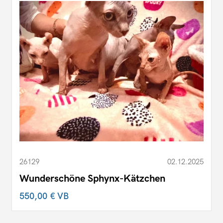
26129
02.12.2025
Wunderschöne Sphynx-Kätzchen
550,00 €
VB