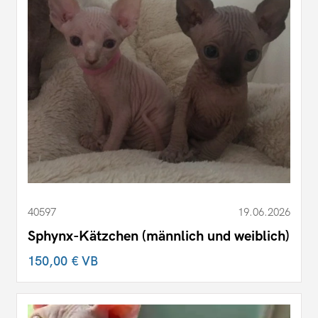
40597
19.06.2026
Sphynx-Kätzchen (männlich und weiblich)
150,00 €
VB