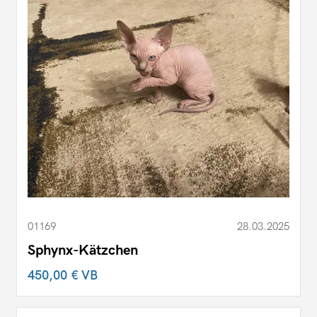
01169
28.03.2025
Sphynx-Kätzchen
450,00 €
VB