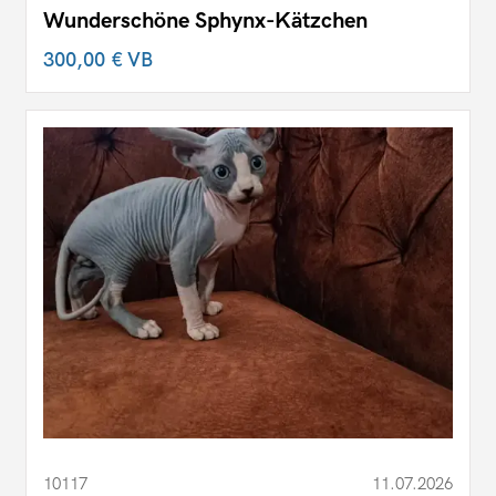
Wunderschöne Sphynx-Kätzchen
300,00 €
VB
10117
11.07.2026