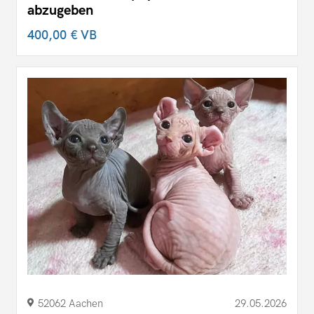
abzugeben
400,00 €
VB
52062 Aachen
29.05.2026