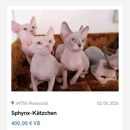
64756 Mossautal
02.06.2026
Sphynx-Kätzchen
400,00 €
VB