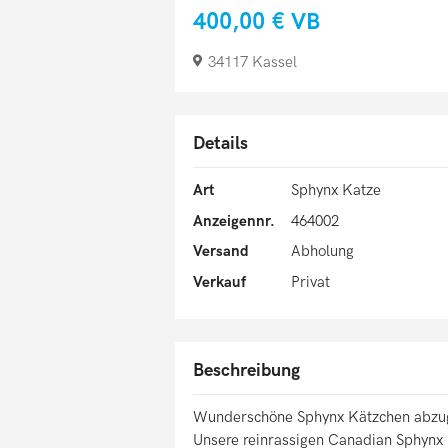
400,00 €
VB
34117 Kassel
Details
Art
Sphynx Katze
Anzeigennr.
464002
Versand
Abholung
Verkauf
Privat
Beschreibung
Wunderschöne Sphynx Kätzchen abz
Unsere reinrassigen Canadian Sphynx 