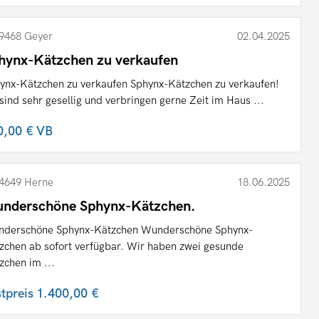
9468 Geyer
02.04.2025
hynx-Kätzchen zu verkaufen
ynx-Kätzchen zu verkaufen Sphynx-Kätzchen zu verkaufen!
 sind sehr gesellig und verbringen gerne Zeit im Haus ...
0,00 €
VB
4649 Herne
18.06.2025
nderschöne Sphynx-Kätzchen.
derschöne Sphynx-Kätzchen Wunderschöne Sphynx-
zchen ab sofort verfügbar. Wir haben zwei gesunde
zchen im ...
stpreis
1.400,00 €