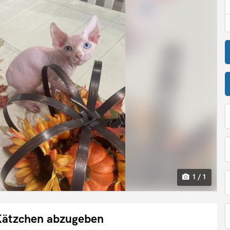
1 / 1
ätzchen abzugeben