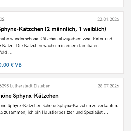
02
22.01.2026
Sphynx-Kätzchen (2 männlich, 1 weiblich)
 habe wunderschöne Kätzchen abzugeben: zwei Kater und
e Katze. Die Kätzchen wachsen in einem familiären
eld ...
0,00 €
VB
6295 Lutherstadt Eisleben
28.07.2026
höne Sphynx-Kätzchen
öne Sphynx-Kätzchen Schöne Sphynx-Kätzchen zu verkaufen.
lo zusammen, ich bin Haustierbesitzer und Spezialist ...