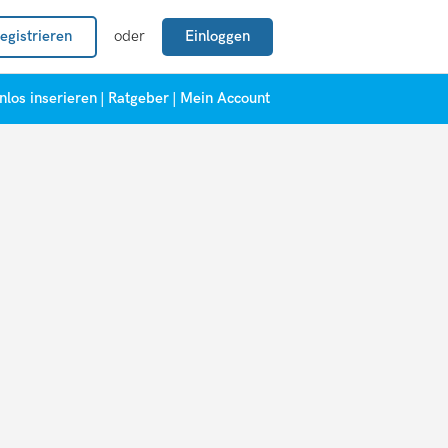
egistrieren
oder
Einloggen
nlos inserieren
|
Ratgeber
|
Mein Account