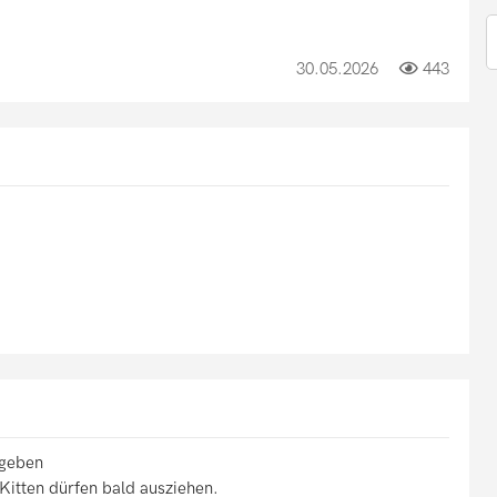
30.05.2026
443
ugeben
Kitten dürfen bald ausziehen.