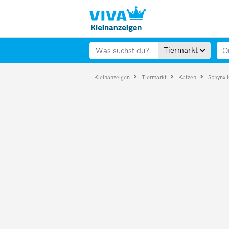
Tiermarkt
Kleinanzeigen
Tiermarkt
Katzen
Sphynx 