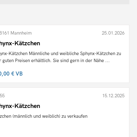
8161 Mannheim
25.01.2026
hynx-Kätzchen
ynx-Kätzchen Männliche und weibliche Sphynx-Kätzchen zu
r guten Preisen erhältlich. Sie sind gern in der Nähe ...
0,00 €
VB
55
15.12.2025
hynx-Kätzchen
zchen (männlich und weiblich) zu verkaufen