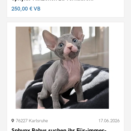
250,00 €
VB
76227 Karlsruhe
17.06.2026
Sphynx Babys suchen ihr Für-immer-