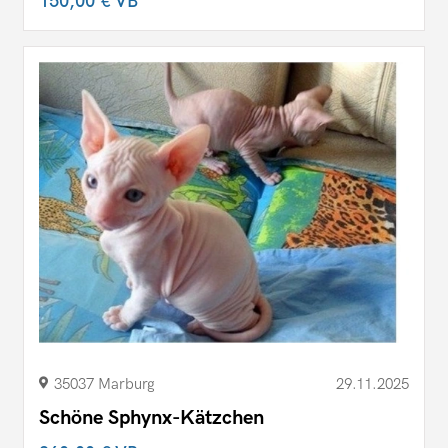
150,00 €
VB
35037 Marburg
29.11.2025
Schöne Sphynx-Kätzchen