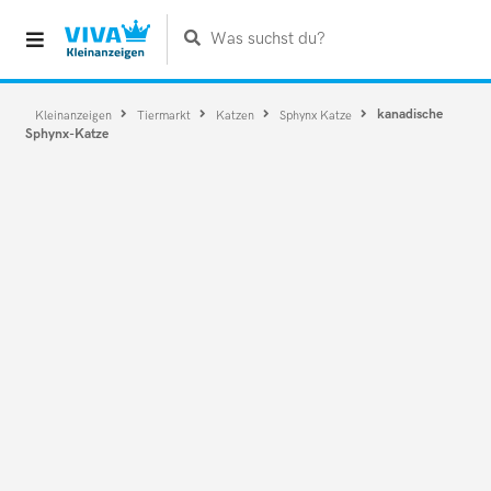
Was suchst du?
kanadische
Kleinanzeigen
Tiermarkt
Katzen
Sphynx Katze
Sphynx-Katze