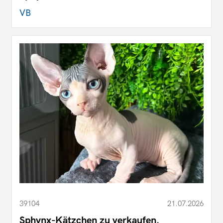
VB
39104
21.07.2026
Sphynx-Kätzchen zu verkaufen.