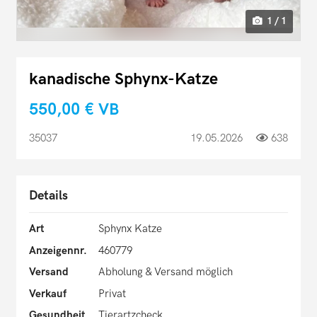
1 / 1
kanadische Sphynx-Katze
550,00 €
VB
35037
19.05.2026
638
Details
Art
Sphynx Katze
Anzeigennr.
460779
Versand
Abholung & Versand möglich
Verkauf
Privat
Gesundheit
Tierartzcheck