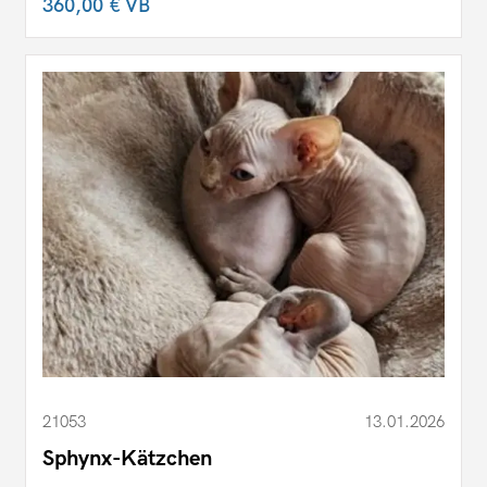
360,00 €
VB
21053
13.01.2026
Sphynx-Kätzchen