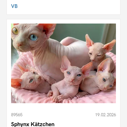
VB
89565
19.02.2026
Sphynx Kätzchen