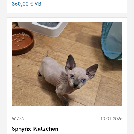
360,00 €
VB
56776
10.01.2026
Sphynx-Kätzchen