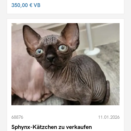
350,00 €
VB
68876
11.01.2026
Sphynx-Kätzchen zu verkaufen