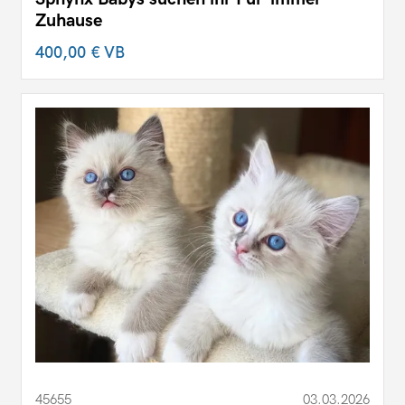
Zuhause
400,00 €
VB
45655
03.03.2026