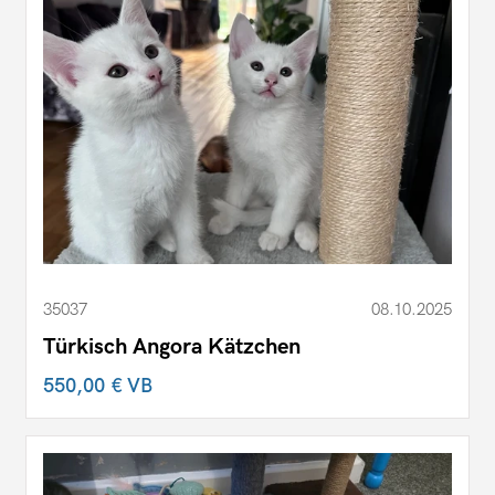
35037
08.10.2025
Türkisch Angora Kätzchen
550,00 €
VB