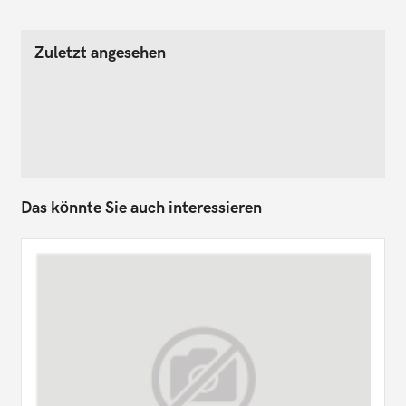
Zuletzt angesehen
Das könnte Sie auch interessieren