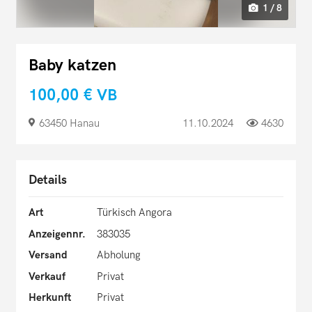
1 / 8
Baby katzen
100,00 €
VB
63450 Hanau
11.10.2024
4630
Details
Art
Türkisch Angora
Anzeigennr.
383035
Versand
Abholung
Verkauf
Privat
Herkunft
Privat