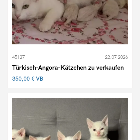
45127
22.07.2026
Türkisch-Angora-Kätzchen zu verkaufen
350,00 €
VB