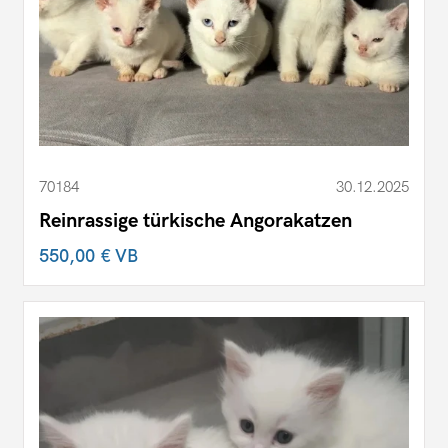
70184
30.12.2025
Reinrassige türkische Angorakatzen
550,00 €
VB