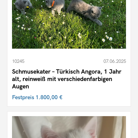
10245
07.06.2025
Schmusekater – Türkisch Angora, 1 Jahr
alt, reinweiß mit verschiedenfarbigen
Augen
Festpreis
1.800,00 €