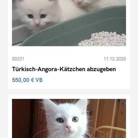
80331
11.12.2025
Türkisch-Angora-Kätzchen abzugeben
550,00 €
VB