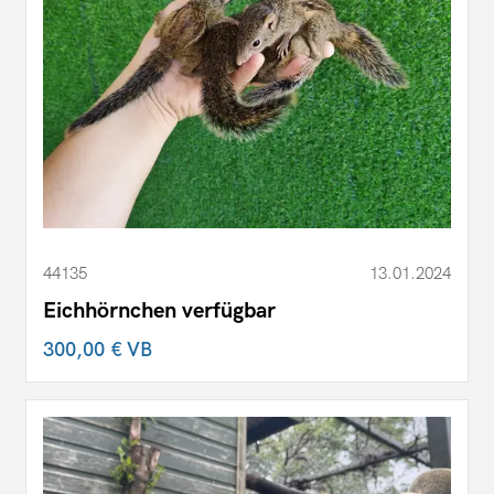
44135
13.01.2024
Eichhörnchen verfügbar
300,00 €
VB