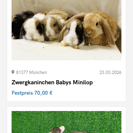
81377 München
23.03.2026
Zwergkaninchen Babys Minilop
Festpreis
70,00 €