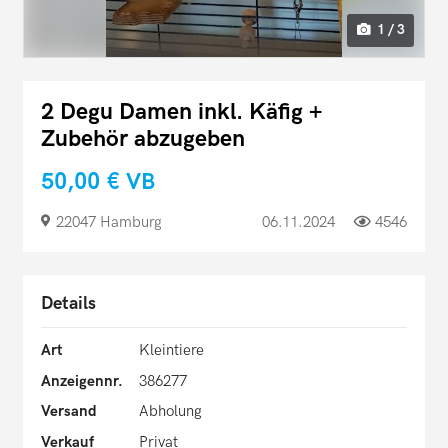
1 / 3
2 Degu Damen inkl. Käfig +
Zubehör abzugeben
50,00 €
VB
22047 Hamburg
06.11.2024
4546
Details
Art
Kleintiere
Anzeigennr.
386277
Versand
Abholung
Verkauf
Privat