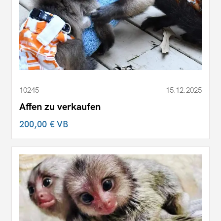
10245
15.12.2025
Affen zu verkaufen
200,00 €
VB