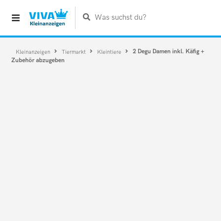
Was suchst du?
2 Degu Damen inkl. Käfig +
Kleinanzeigen
Tiermarkt
Kleintiere
Zubehör abzugeben