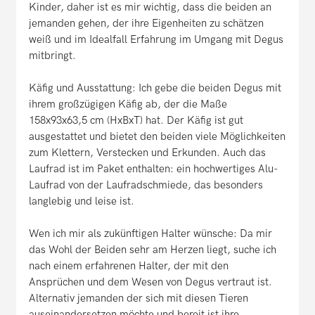
Kinder, daher ist es mir wichtig, dass die beiden an
jemanden gehen, der ihre Eigenheiten zu schätzen
weiß und im Idealfall Erfahrung im Umgang mit Degus
mitbringt.
Käfig und Ausstattung: Ich gebe die beiden Degus mit
ihrem großzügigen Käfig ab, der die Maße
158x93x63,5 cm (HxBxT) hat. Der Käfig ist gut
ausgestattet und bietet den beiden viele Möglichkeiten
zum Klettern, Verstecken und Erkunden. Auch das
Laufrad ist im Paket enthalten: ein hochwertiges Alu-
Laufrad von der Laufradschmiede, das besonders
langlebig und leise ist.
Wen ich mir als zukünftigen Halter wünsche: Da mir
das Wohl der Beiden sehr am Herzen liegt, suche ich
nach einem erfahrenen Halter, der mit den
Ansprüchen und dem Wesen von Degus vertraut ist.
Alternativ jemanden der sich mit diesen Tieren
auseinandersetzen möchte und bereit ist ihre