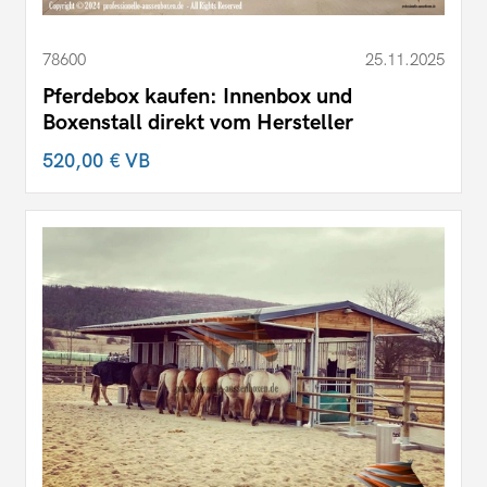
78600
25.11.2025
Pferdebox kaufen: Innenbox und
Boxenstall direkt vom Hersteller
520,00 €
VB