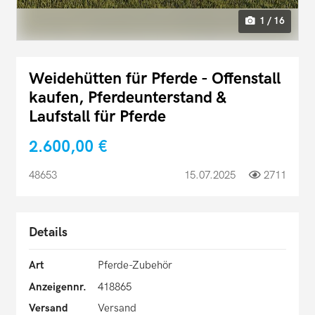
1 / 16
Weidehütten für Pferde - Offenstall
kaufen, Pferdeunterstand &
Laufstall für Pferde
2.600,00 €
48653
15.07.2025
2711
Details
Art
Pferde-Zubehör
Anzeigennr.
418865
Versand
Versand