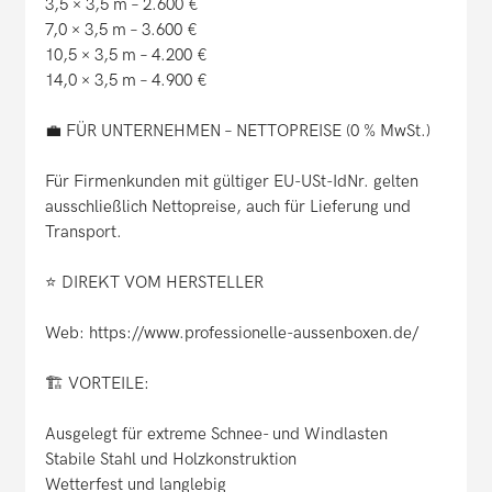
3,5 × 3,5 m – 2.600 €
7,0 × 3,5 m – 3.600 €
10,5 × 3,5 m – 4.200 €
14,0 × 3,5 m – 4.900 €
💼 FÜR UNTERNEHMEN – NETTOPREISE (0 % MwSt.)
Für Firmenkunden mit gültiger EU-USt-IdNr. gelten
ausschließlich Nettopreise, auch für Lieferung und
Transport.
⭐ DIREKT VOM HERSTELLER
Web: https://www.professionelle-aussenboxen.de/
🏗️ VORTEILE:
Ausgelegt für extreme Schnee- und Windlasten
Stabile Stahl und Holzkonstruktion
Wetterfest und langlebig