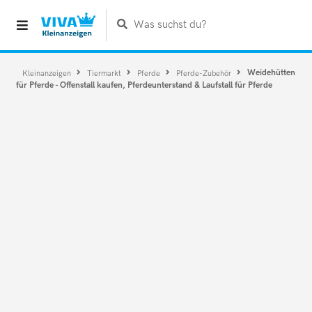
Was suchst du?
Weidehütten
Kleinanzeigen
Tiermarkt
Pferde
Pferde-Zubehör
für Pferde - Offenstall kaufen, Pferdeunterstand & Laufstall für Pferde