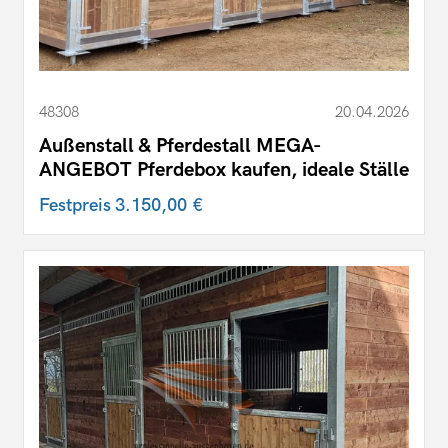
48308
20.04.2026
Außenstall & Pferdestall MEGA-
ANGEBOT Pferdebox kaufen, ideale Ställe
Festpreis
3.150,00 €