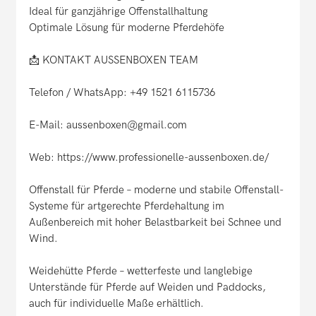
Ideal für ganzjährige Offenstallhaltung
Optimale Lösung für moderne Pferdehöfe
📩 KONTAKT AUSSENBOXEN TEAM
Telefon / WhatsApp: +49 1521 6115736
E-Mail: aussenboxen@gmail.com
Web: https://www.professionelle-aussenboxen.de/
Offenstall für Pferde – moderne und stabile Offenstall-
Systeme für artgerechte Pferdehaltung im
Außenbereich mit hoher Belastbarkeit bei Schnee und
Wind.
Weidehütte Pferde – wetterfeste und langlebige
Unterstände für Pferde auf Weiden und Paddocks,
auch für individuelle Maße erhältlich.