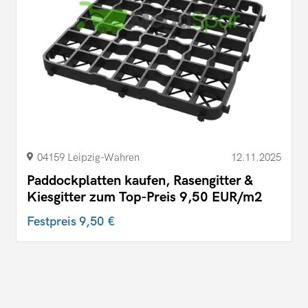
04159 Leipzig-Wahren
12.11.2025
Paddockplatten kaufen, Rasengitter &
Kiesgitter zum Top-Preis 9,50 EUR/m2
Festpreis
9,50 €