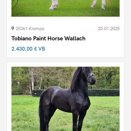
25361 Krempe
20.01.2025
Tobiano Paint Horse Wallach
2.430,00 €
VB