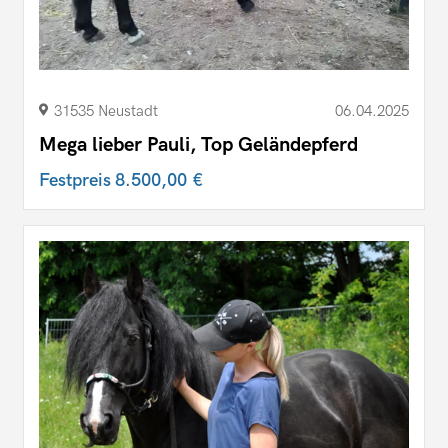
31535 Neustadt
06.04.2025
Mega lieber Pauli, Top Geländepferd
Festpreis
8.500,00 €