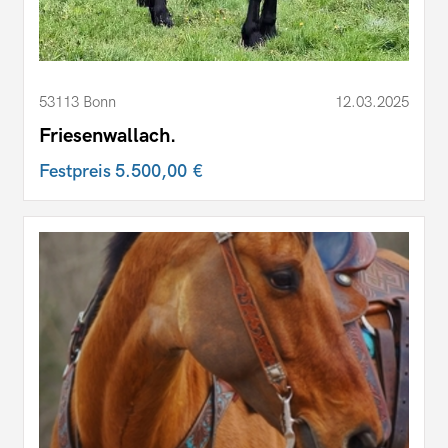
53113 Bonn
12.03.2025
Friesenwallach.
Festpreis
5.500,00 €