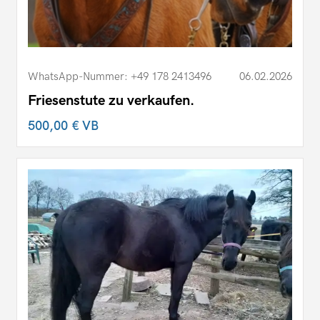
WhatsApp-Nummer: +49 178 2413496
06.02.2026
Friesenstute zu verkaufen.
500,00 €
VB