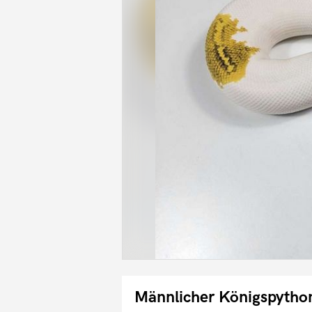
Männlicher Königspytho