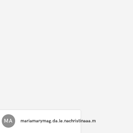
MA
mariamarymag.da.le.nachristinaaa.m