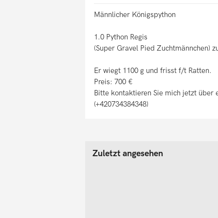
Männlicher Königspython
1.0 Python Regis
(Super Gravel Pied Zuchtmännchen) z
Er wiegt 1100 g und frisst f/t Ratten.
Preis: 700 €
Bitte kontaktieren Sie mich jetzt üb
(+420734384348)
Zuletzt angesehen