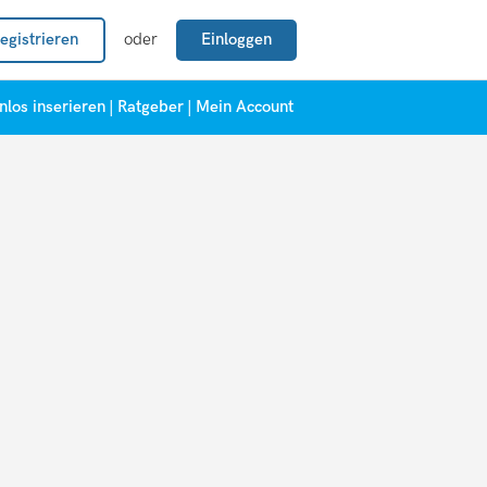
egistrieren
oder
Einloggen
nlos inserieren
|
Ratgeber
|
Mein Account