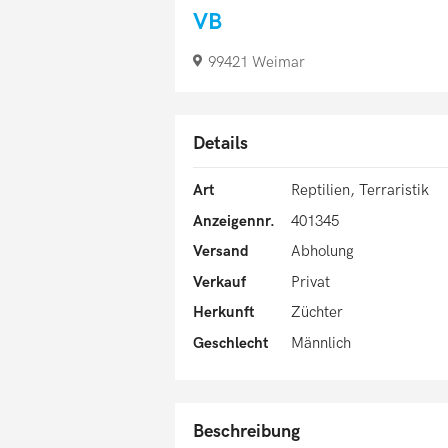
VB
99421 Weimar
Details
Art
Reptilien, Terraristik
Anzeigennr.
401345
Versand
Abholung
Verkauf
Privat
Herkunft
Züchter
Geschlecht
Männlich
Beschreibung