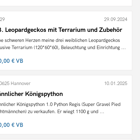
29
29.09.2024
3. Leopardgeckos mit Terrarium und Zubehör
e schweren Herzen meine drei weiblichen Leopardgeckos
lusive Terrarium (120*60*60), Beleuchtung und Einrichtung ...
0,00 €
VB
0625 Hannover
10.01.2025
nnlicher Königspython
nlicher Königspython 1.0 Python Regis (Super Gravel Pied
htmännchen) zu verkaufen. Er wiegt 1100 g und ...
0,00 €
VB