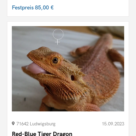
Festpreis
85,00 €
71642 Ludwigsburg
15.09.2023
Red-Blue Tiger Dragon