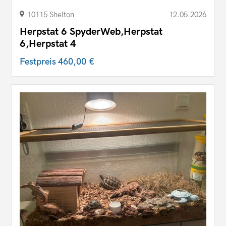
10115 Shelton
12.05.2026
Herpstat 6 SpyderWeb,Herpstat
6,Herpstat 4
Festpreis
460,00 €