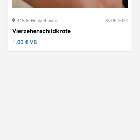
41836 Hückelhoven
23.05.2024
Vierzehenschildkröte
1,00 €
VB