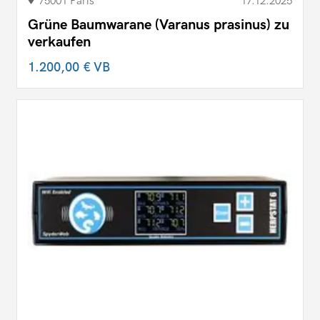
75001 Paris
17.12.2025
Grüne Baumwarane (Varanus prasinus) zu
verkaufen
1.200,00 €
VB