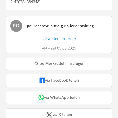
(+420734384348)
PO
polinaserovn.a.ma.g.da.lenakravimag
29 weitere Inserate
Aktiv seit 05.02.2025
zu Merkzettel hinzufügen
via Facebook teilen
via WhatsApp teilen
via X teilen