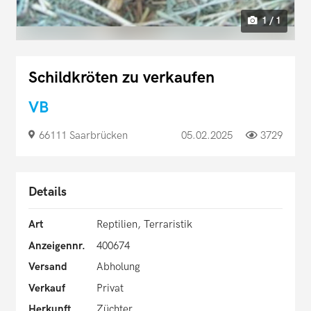
1 / 1
Schildkröten zu verkaufen
VB
66111 Saarbrücken
05.02.2025
3729
Details
Art
Reptilien, Terraristik
Anzeigennr.
400674
Versand
Abholung
Verkauf
Privat
Herkunft
Züchter