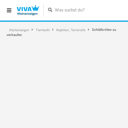
Was suchst du?
Schildkröten zu
Kleinanzeigen
Tiermarkt
Reptilien, Terraristik
verkaufen