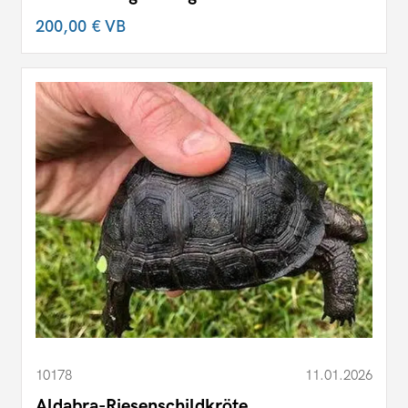
200,00 €
VB
10178
11.01.2026
Aldabra-Riesenschildkröte,