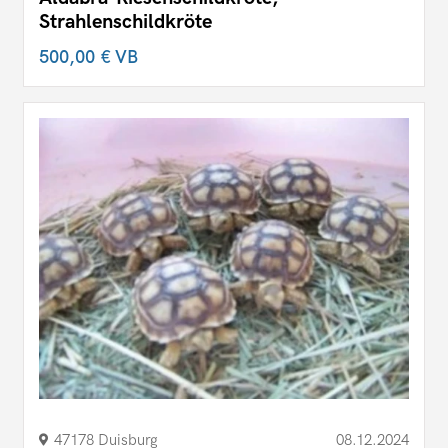
Strahlenschildkröte
500,00 €
VB
47178 Duisburg
08.12.2024