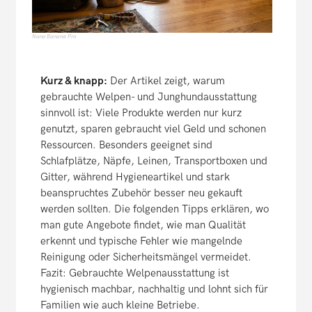
Nano Banana Pro
Kurz & knapp:
Der Artikel zeigt, warum
gebrauchte Welpen- und Junghundausstattung
sinnvoll ist: Viele Produkte werden nur kurz
genutzt, sparen gebraucht viel Geld und schonen
Ressourcen. Besonders geeignet sind
Schlafplätze, Näpfe, Leinen, Transportboxen und
Gitter, während Hygieneartikel und stark
beanspruchtes Zubehör besser neu gekauft
werden sollten. Die folgenden Tipps erklären, wo
man gute Angebote findet, wie man Qualität
erkennt und typische Fehler wie mangelnde
Reinigung oder Sicherheitsmängel vermeidet.
Fazit: Gebrauchte Welpenausstattung ist
hygienisch machbar, nachhaltig und lohnt sich für
Familien wie auch kleine Betriebe.