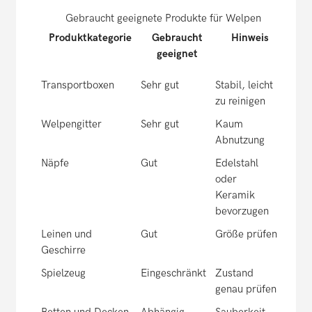
Gebraucht geeignete Produkte für Welpen
Produktkategorie
Gebraucht
Hinweis
geeignet
Transportboxen
Sehr gut
Stabil, leicht
zu reinigen
Welpengitter
Sehr gut
Kaum
Abnutzung
Näpfe
Gut
Edelstahl
oder
Keramik
bevorzugen
Leinen und
Gut
Größe prüfen
Geschirre
Spielzeug
Eingeschränkt
Zustand
genau prüfen