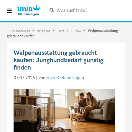
Was suchst du?
Welpenausstattung
Kleinanzeigen
Ratgeber
Tiere
Hunde
gebraucht kaufen
Welpenausstattung gebraucht
kaufen: Junghundbedarf günstig
finden
07.07.2026 | von
Viva Kleinanzeigen