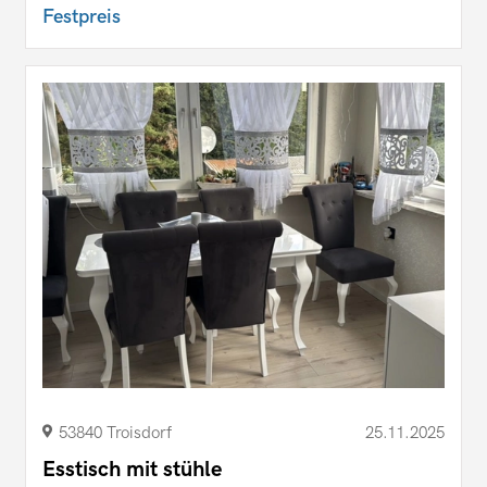
Festpreis
53840 Troisdorf
25.11.2025
Esstisch mit stühle