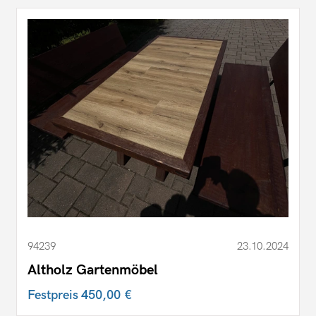
94239
23.10.2024
Altholz Gartenmöbel
Festpreis
450,00 €