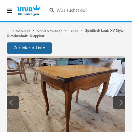
Was suchst du?
Spieltisch Louis XV Style,
Kleinanzeigen
Möbel & Wohnen
Tische
Kirschenholz, Klappbar
Zurück zur Liste