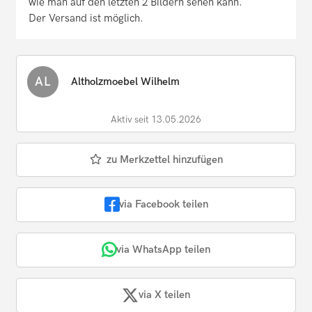
wie man auf den letzten 2 Bildern sehen kann.
Der Versand ist möglich.
AL
Altholzmoebel Wilhelm
Aktiv seit 13.05.2026
zu Merkzettel hinzufügen
via Facebook teilen
via WhatsApp teilen
via X teilen