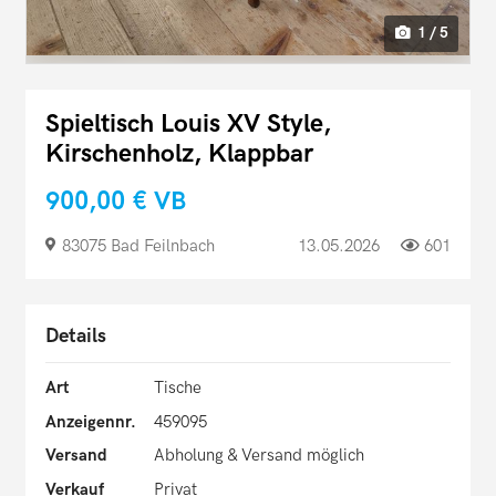
1 / 5
Spieltisch Louis XV Style,
Kirschenholz, Klappbar
900,00 €
VB
83075 Bad Feilnbach
13.05.2026
601
Details
Art
Tische
Anzeigennr.
459095
Versand
Abholung & Versand möglich
Verkauf
Privat