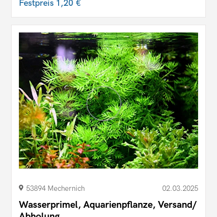
Festpreis
1,20 €
53894 Mechernich
02.03.2025
Wasserprimel, Aquarienpflanze, Versand/
Abholung