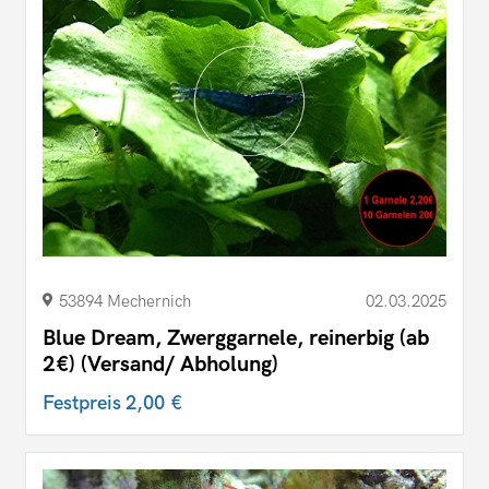
53894 Mechernich
02.03.2025
Blue Dream, Zwerggarnele, reinerbig (ab
2€) (Versand/ Abholung)
Festpreis
2,00 €