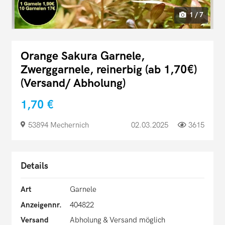
1 / 7
Orange Sakura Garnele,
Zwerggarnele, reinerbig (ab 1,70€)
(Versand/ Abholung)
1,70 €
53894 Mechernich
02.03.2025
3615
Details
Art
Garnele
Anzeigennr.
404822
Versand
Abholung & Versand möglich