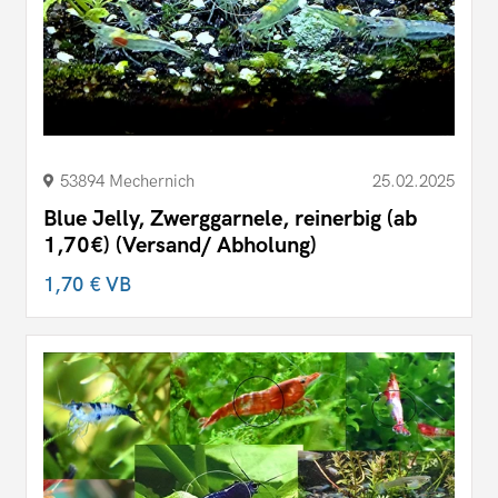
53894 Mechernich
25.02.2025
Blue Jelly, Zwerggarnele, reinerbig (ab
1,70€) (Versand/ Abholung)
1,70 €
VB