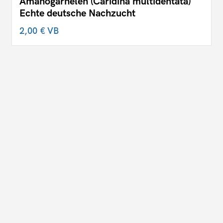
Amanogarnelen (Caridina multidentata)
Echte deutsche Nachzucht
2,00 €
VB