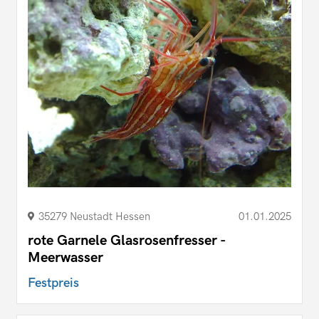
35279 Neustadt Hessen
01.01.2025
rote Garnele Glasrosenfresser -
Meerwasser
Festpreis