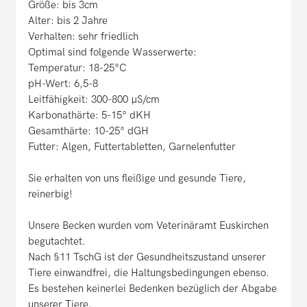
Größe: bis 3cm
Alter: bis 2 Jahre
Verhalten: sehr friedlich
Optimal sind folgende Wasserwerte:
Temperatur: 18-25°C
pH-Wert: 6,5-8
Leitfähigkeit: 300-800 μS/cm
Karbonathärte: 5-15° dKH
Gesamthärte: 10-25° dGH
Futter: Algen, Futtertabletten, Garnelenfutter
Sie erhalten von uns fleißige und gesunde Tiere,
reinerbig!
Unsere Becken wurden vom Veterinäramt Euskirchen
begutachtet.
Nach §11 TschG ist der Gesundheitszustand unserer
Tiere einwandfrei, die Haltungsbedingungen ebenso.
Es bestehen keinerlei Bedenken bezüglich der Abgabe
unserer Tiere.