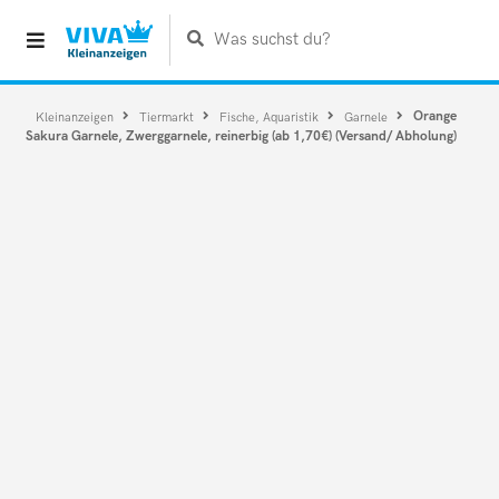
Was suchst du?
Orange
Kleinanzeigen
Tiermarkt
Fische, Aquaristik
Garnele
Sakura Garnele, Zwerggarnele, reinerbig (ab 1,70€) (Versand/ Abholung)