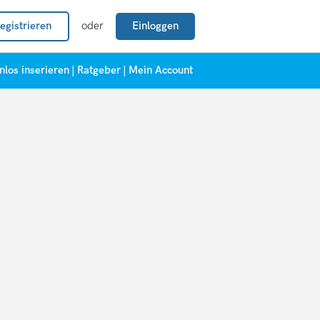
egistrieren
oder
Einloggen
nlos inserieren
|
Ratgeber
|
Mein Account