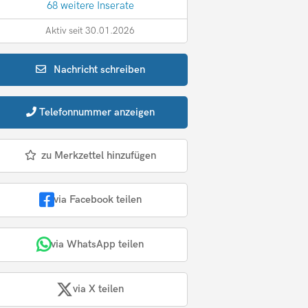
68 weitere Inserate
Aktiv seit 30.01.2026
Nachricht
schreiben
Telefonnummer
anzeigen
zu Merkzettel hinzufügen
via Facebook teilen
via WhatsApp teilen
via X teilen