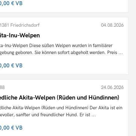
0,00 €
VB
1381 Friedrichsdorf
04.08.2026
ita-Inu-Welpen
ta-Inu-Welpen Diese süßen Welpen wurden in familiärer
ebung geboren. Sie können sofort abgeholt werden. Preis ...
0,00 €
VB
88
24.06.2026
edliche Akita-Welpen (Rüden und Hündinnen)
dliche Akita-Welpen (Rüden und Hündinnen) Der Akita ist ein
bevoller, sanfter und freundlicher Hund. Er ist ...
0,00 €
VB