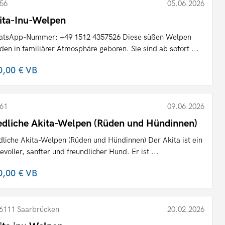
56
05.06.2026
ita-Inu-Welpen
tsApp-Nummer: +49 1512 4357526 Diese süßen Welpen
den in familiärer Atmosphäre geboren. Sie sind ab sofort ...
0,00 €
VB
61
09.06.2026
edliche Akita-Welpen (Rüden und Hündinnen)
dliche Akita-Welpen (Rüden und Hündinnen) Der Akita ist ein
bevoller, sanfter und freundlicher Hund. Er ist ...
0,00 €
VB
6111 Saarbrücken
20.02.2026