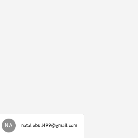
NA
nataliebull499@gmail.com