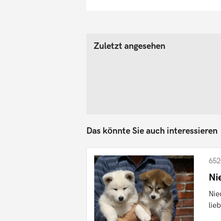
Zuletzt angesehen
Das könnte Sie auch interessieren
652
Ni
Nie
lie