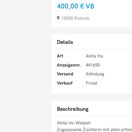
400,00 €
VB
18055 Rostock
Details
Art
Akita Inu
Anzeigennr.
441690
Versand
Abholung
Verkauf
Privat
Beschreibung
Akita inu Welpen
Zugelassene Züchterin mit allen erfo