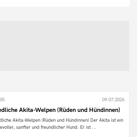
05
09.07.2026
edliche Akita-Welpen (Rüden und Hündinnen)
dliche Akita-Welpen (Rüden und Hündinnen) Der Akita ist ein
bevoller, sanfter und freundlicher Hund. Er ist ...