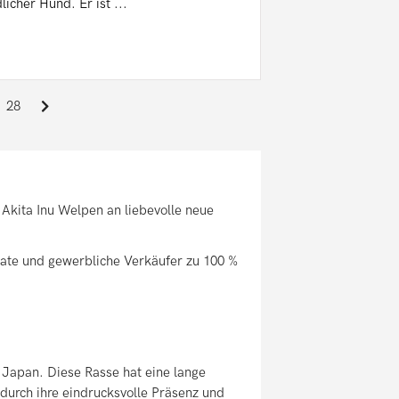
licher Hund. Er ist ...
28
Akita Inu Welpen an liebevolle neue
vate und gewerbliche Verkäufer zu 100 %
 Japan. Diese Rasse hat eine lange
durch ihre eindrucksvolle Präsenz und