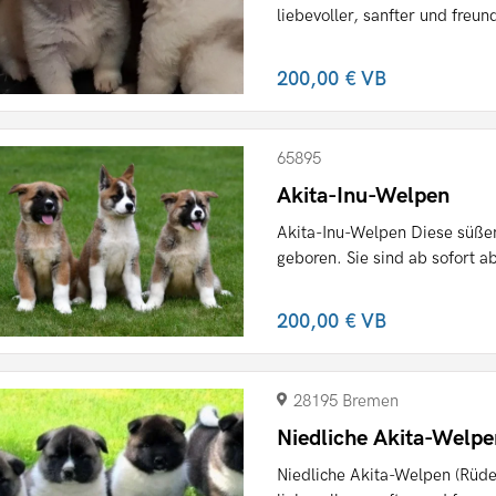
liebevoller, sanfter und freund
200,00 €
VB
65895
Akita-Inu-Welpen
Akita-Inu-Welpen Diese süße
geboren. Sie sind ab sofort ab
200,00 €
VB
28195 Bremen
Niedliche Akita-Welp
Niedliche Akita-Welpen (Rüde