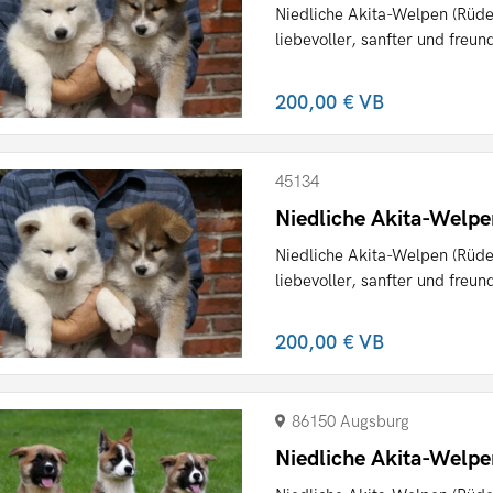
Niedliche Akita-Welpen (Rüde
liebevoller, sanfter und freund
200,00 €
VB
45134
Niedliche Akita-Welp
Niedliche Akita-Welpen (Rüde
liebevoller, sanfter und freund
200,00 €
VB
86150 Augsburg
Niedliche Akita-Welp