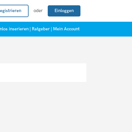
egistrieren
oder
Einloggen
nlos inserieren
|
Ratgeber
|
Mein Account