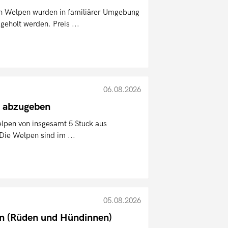
n Welpen wurden in familiärer Umgebung
geholt werden. Preis ...
06.08.2026
t abzugeben
elpen von insgesamt 5 Stuck aus
 Die Welpen sind im ...
05.08.2026
en (Rüden und Hündinnen)