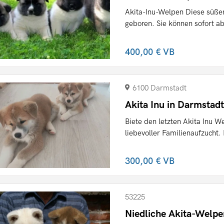
Akita-Inu-Welpen Diese süße
geboren. Sie können sofort ab
400,00 €
VB
6100 Darmstadt
Akita Inu in Darmstad
Biete den letzten Akita Inu W
liebevoller Familienaufzucht.
300,00 €
VB
53225
Niedliche Akita-Welp