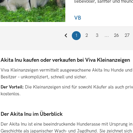
liebevoller, sanfter und freund
VB
1
2
3
...
26
27
Akita Inu kaufen oder verkaufen bei Viva Kleinanzeigen
Viva Kleinanzeigen vermittelt ausgewachsene Akita Inu Hunde und 
Besitzer – unkompliziert, schnell und sicher.
Der Vorteil:
Die Kleinanzeigen sind für sowohl Käufer als auch pri
kostenlos.
Der Akita Inu im Überblick
Der Akita Inu ist eine beeindruckende Hunderasse mit Ursprung in
Geschichte als japanischer Wach- und Jagdhund. Sie zeichnet sich 