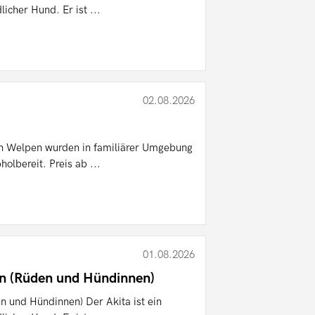
licher Hund. Er ist ...
02.08.2026
n Welpen wurden in familiärer Umgebung
holbereit. Preis ab ...
01.08.2026
en (Rüden und Hündinnen)
n und Hündinnen) Der Akita ist ein