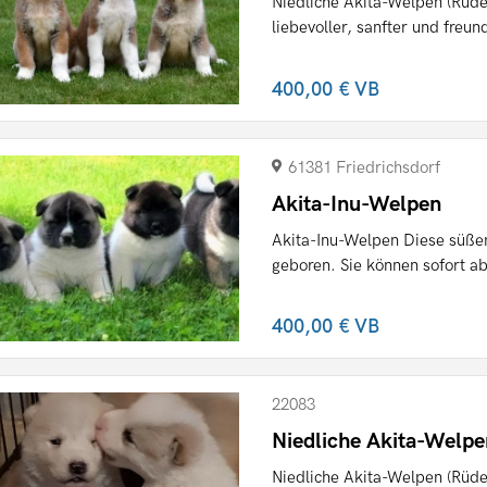
Niedliche Akita-Welpen (Rüde
liebevoller, sanfter und freund
400,00 €
VB
61381 Friedrichsdorf
Akita-Inu-Welpen
Akita-Inu-Welpen Diese süße
geboren. Sie können sofort ab
400,00 €
VB
22083
Niedliche Akita-Welp
Niedliche Akita-Welpen (Rüde