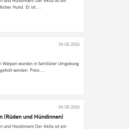
n und Hündinnen) Der Akita ist ein
licher Hund. Er ist ...
04.08.2026
n Welpen wurden in familiärer Umgebung
geholt werden. Preis ...
04.08.2026
en (Rüden und Hündinnen)
n und Hündinnen) Der Akita ist ein