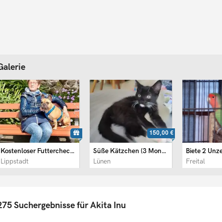
Galerie
150,00 €
Kostenloser Futtercheck – ...
Süße Kätzchen (3 Monaten)
Lippstadt
Lünen
Freital
275 Suchergebnisse für Akita Inu