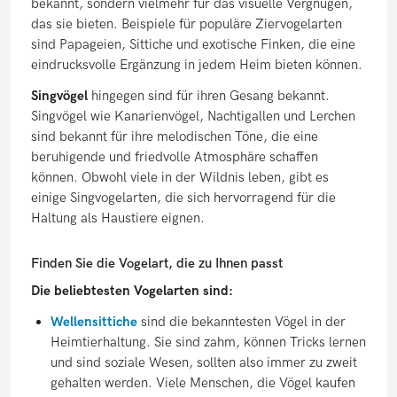
bekannt, sondern vielmehr für das visuelle Vergnügen,
das sie bieten. Beispiele für populäre Ziervogelarten
sind Papageien, Sittiche und exotische Finken, die eine
eindrucksvolle Ergänzung in jedem Heim bieten können.
Singvögel
hingegen sind für ihren Gesang bekannt.
Singvögel wie Kanarienvögel, Nachtigallen und Lerchen
sind bekannt für ihre melodischen Töne, die eine
beruhigende und friedvolle Atmosphäre schaffen
können. Obwohl viele in der Wildnis leben, gibt es
einige Singvogelarten, die sich hervorragend für die
Haltung als Haustiere eignen.
Finden Sie die Vogelart, die zu Ihnen passt
Die beliebtesten Vogelarten sind:
Wellensittiche
sind die bekanntesten Vögel in der
Heimtierhaltung. Sie sind zahm, können Tricks lernen
und sind soziale Wesen, sollten also immer zu zweit
gehalten werden. Viele Menschen, die Vögel kaufen