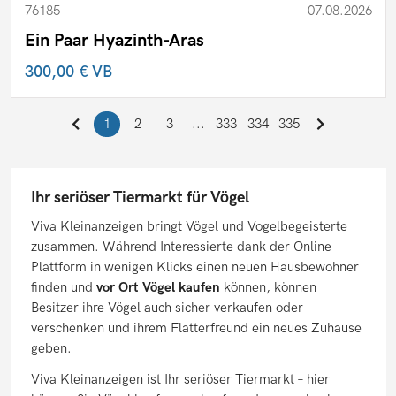
76185
07.08.2026
Ein Paar Hyazinth-Aras
300,00 €
VB
1
2
3
...
333
334
335
Ihr seriöser Tiermarkt für Vögel
Viva Kleinanzeigen bringt Vögel und Vogelbegeisterte
zusammen. Während Interessierte dank der Online-
Plattform in wenigen Klicks einen neuen Hausbewohner
finden und
vor Ort Vögel kaufen
können, können
Besitzer ihre Vögel auch sicher verkaufen oder
verschenken und ihrem Flatterfreund ein neues Zuhause
geben.
Viva Kleinanzeigen ist Ihr
seriöser Tiermarkt – hier