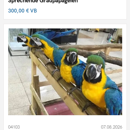
Sprechende Graupapageien
300,00 €
VB
04103
07.08.2026