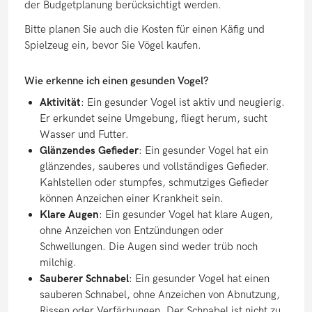
der Budgetplanung berücksichtigt werden.
Bitte planen Sie auch die Kosten für einen Käfig und
Spielzeug ein, bevor Sie Vögel kaufen.
Wie erkenne ich einen gesunden Vogel?
Aktivität
: Ein gesunder Vogel ist aktiv und neugierig.
Er erkundet seine Umgebung, fliegt herum, sucht
Wasser und Futter.
Glänzendes Gefieder
: Ein gesunder Vogel hat ein
glänzendes, sauberes und vollständiges Gefieder.
Kahlstellen oder stumpfes, schmutziges Gefieder
können Anzeichen einer Krankheit sein.
Klare Augen
: Ein gesunder Vogel hat klare Augen,
ohne Anzeichen von Entzündungen oder
Schwellungen. Die Augen sind weder trüb noch
milchig.
Sauberer Schnabel
: Ein gesunder Vogel hat einen
sauberen Schnabel, ohne Anzeichen von Abnutzung,
Rissen oder Verfärbungen. Der Schnabel ist nicht zu