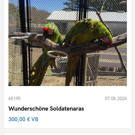
65195
07.08.2026
Wunderschöne Soldatenaras
300,00 €
VB