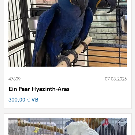
47809
07.08.2026
Ein Paar Hyazinth-Aras
300,00 €
VB