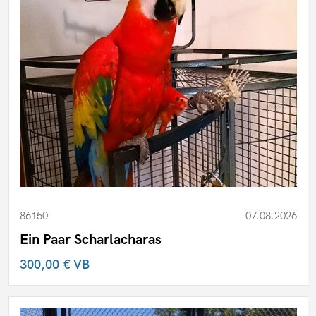
86150
07.08.2026
Ein Paar Scharlacharas
300,00 €
VB