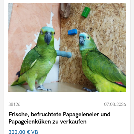
38126
07.08.2026
Frische, befruchtete Papageieneier und
Papageienküken zu verkaufen
300,00 €
VB