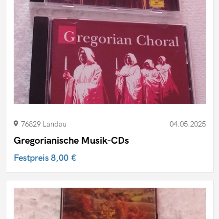
76829 Landau
04.05.2025
Gregorianische Musik-CDs
Festpreis
8,00 €