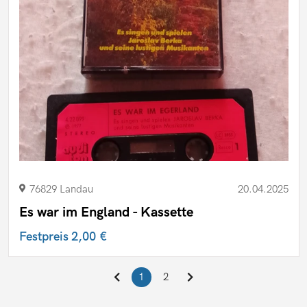
76829 Landau
20.04.2025
Es war im England - Kassette
Festpreis
2,00 €
1
2