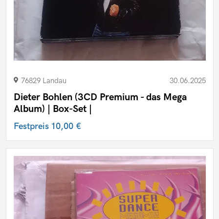
76829 Landau
30.06.2025
Dieter Bohlen (3CD Premium - das Mega
Album) | Box-Set |
Festpreis
10,00 €