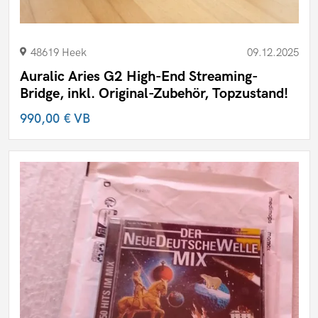
48619 Heek
09.12.2025
Auralic Aries G2 High-End Streaming-
Bridge, inkl. Original-Zubehör, Topzustand!
990,00 €
VB