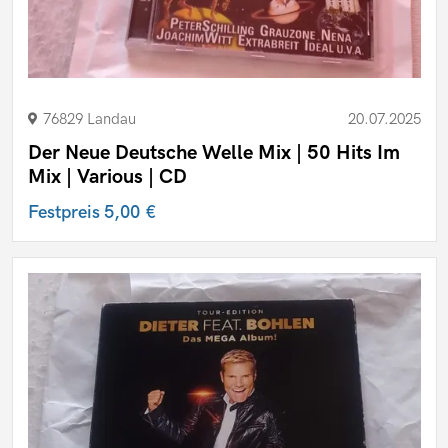
76829 Landau
20.07.2025
Der Neue Deutsche Welle Mix | 50 Hits Im
Mix | Various | CD
Festpreis
5,00 €