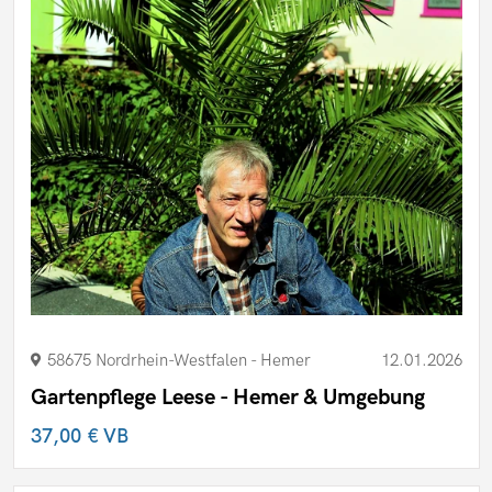
58675 Nordrhein-Westfalen - Hemer
12.01.2026
Gartenpflege Leese - Hemer & Umgebung
37,00 €
VB