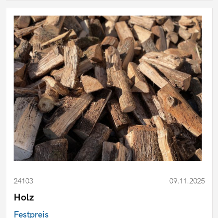
24103
09.11.2025
Holz
Festpreis