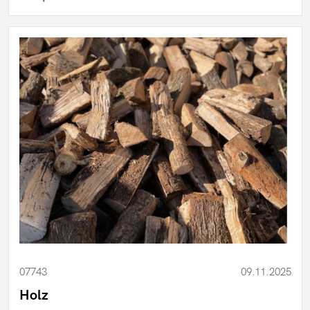
07743
09.11.2025
Holz