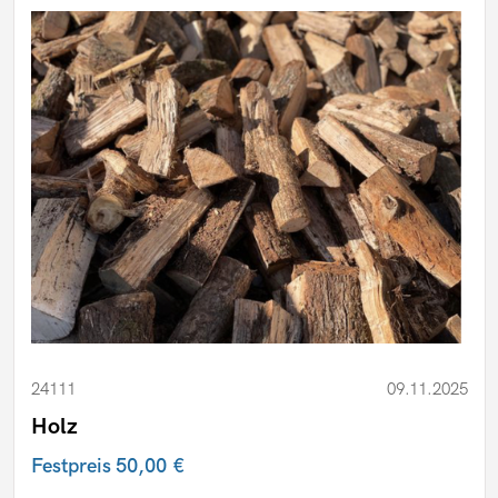
24111
09.11.2025
Holz
Festpreis
50,00 €