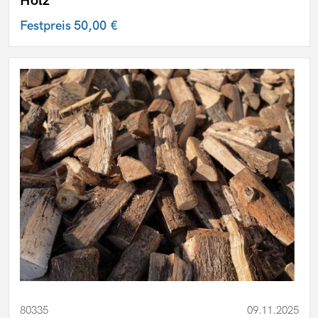
Holz
Festpreis
50,00 €
80335
09.11.2025