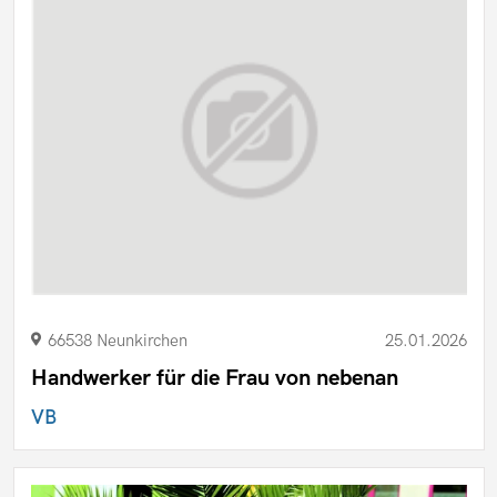
66538 Neunkirchen
25.01.2026
Handwerker für die Frau von nebenan
VB