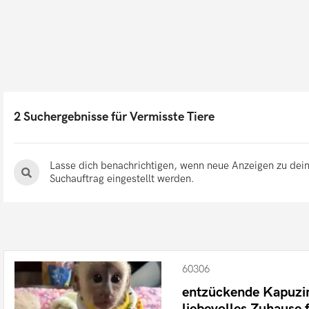
2 Suchergebnisse für Vermisste Tiere
Lasse dich benachrichtigen, wenn neue Anzeigen zu de
Suchauftrag eingestellt werden.
60306
entzückende Kapuzin
liebevolles Zuhause 