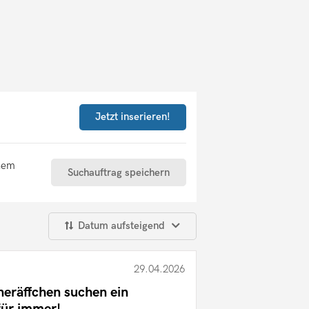
Jetzt inserieren!
inem
Suchauftrag speichern
Datum aufsteigend
29.04.2026
eräffchen suchen ein
für immer!