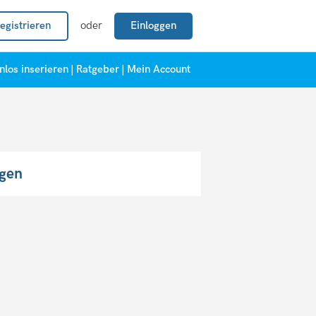
egistrieren
oder
Einloggen
nlos inserieren
|
Ratgeber
|
Mein Account
igen