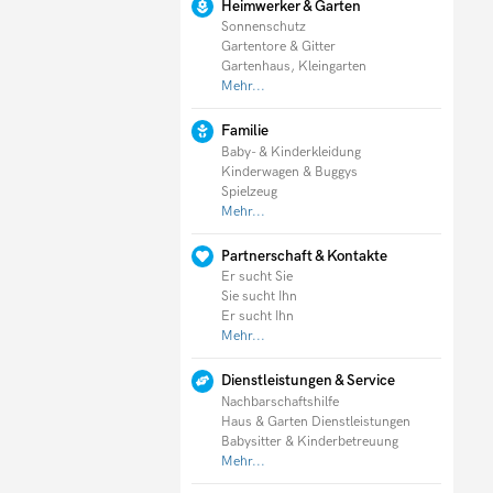
Heimwerker & Garten
Sonnenschutz
Gartentore & Gitter
Gartenhaus, Kleingarten
Mehr...
Familie
Baby- & Kinderkleidung
Kinderwagen & Buggys
Spielzeug
Mehr...
Partnerschaft & Kontakte
Er sucht Sie
Sie sucht Ihn
Er sucht Ihn
Mehr...
Dienstleistungen & Service
Nachbarschaftshilfe
Haus & Garten Dienstleistungen
Babysitter & Kinderbetreuung
Mehr...