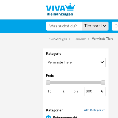
Tiermarkt
Vermisste Tiere
Kleinanzeigen
Tiermarkt
Kategorie
Vermisste Tiere
Preis
bis
€
€
Kategorien
Alle Kategorien
Fahrzeugmarkt