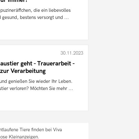
zineräffchen, die ein liebevolles
 gesund, bestens versorgt und ...
30.11.2023
ustier geht - Trauerarbeit -
 zur Verarbeitung
und genießen Sie wieder Ihr Leben.
tier verloren? Möchten Sie mehr ...
laufene Tiere finden bei Viva
lose Kleinanzeigen.