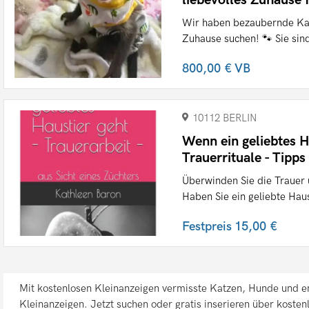
Wir haben bezaubernde Kapu
Zuhause suchen! 🐾 Sie sind
800,00 €
VB
10112 BERLIN
Wenn ein geliebtes Ha
Trauerrituale - Tipps
Überwinden Sie die Trauer 
Haben Sie ein geliebte Haus
Festpreis
15,00 €
Mit kostenlosen Kleinanzeigen vermisste Katzen, Hunde und ent
Kleinanzeigen. Jetzt suchen oder gratis inserieren über kosten