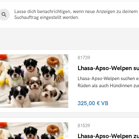
Lasse dich benachrichtigen, wenn neue Anzeigen zu deinem
Suchauftrag eingestellt werden.
81739
Lhasa-Apso-Welpen su
Lhasa-Apso-Welpen suchen ei
Rüden als auch Hündinnen zur 
325,00 €
VB
81539
Lhasa-Apso-Welpen zu