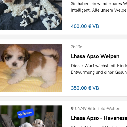
Sie haben ein wunderbares We
intelligent. Alle unsere Welpe
400,00 €
VB
25436
Lhasa Apso Welpen
Dieser Wurf wächst mit Kinde
Entwurmung und einer Gesundh
350,00 €
VB
06749 Bitterfeld-Wolfen
Lhasa Apso - Havanes