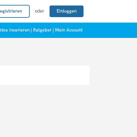
egistrieren
oder
Einloggen
nlos inserieren
|
Ratgeber
|
Mein Account