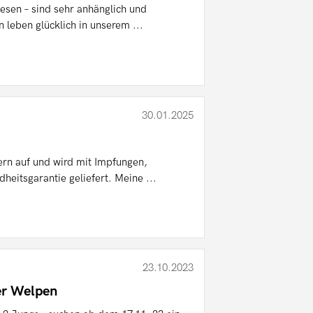
sen – sind sehr anhänglich und
n leben glücklich in unserem ...
30.01.2025
rn auf und wird mit Impfungen,
eitsgarantie geliefert. Meine ...
23.10.2023
er Welpen