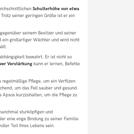
rchschnittlichen
Schulterhöhe von etwa
rotz seiner geringen Größe ist er ein
l gegenüber seinem Besitzer und seiner
t ein großartiger Wächter und wird nicht
ält.
bhängigkeit bewahrt. Er ist nicht so
ver Verstärkung
kann er lernen, Befehle
s regelmäßige Pflege, um ein Verfilzen
ichend, um das Fell sauber und gesund
sa Apsos kurzzuhalten, um die Pflege zu
manchmal sturköpfigen und
 der eine enge Bindung zu seiner Familie
oller Teil Ihres Lebens sein.