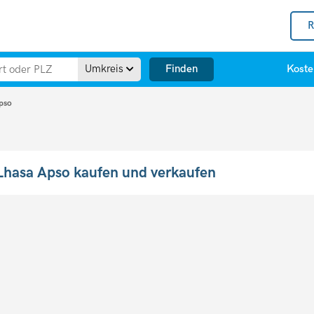
R
Finden
Umkreis
Koste
pso
Lhasa Apso kaufen und verkaufen