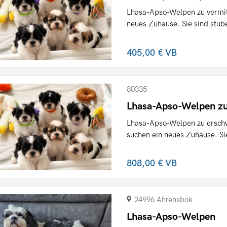
Lhasa-Apso-Welpen zu vermit
neues Zuhause. Sie sind stuben
405,00 €
VB
80335
Lhasa-Apso-Welpen zu 
Lhasa-Apso-Welpen zu erschw
suchen ein neues Zuhause. Sie
808,00 €
VB
24996 Ahrensbok
Lhasa-Apso-Welpen