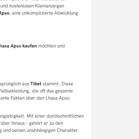
und kostenlosen Kleinanzeigen
Apso
, eine unkomplizierte Abwicklung
hasa Apso kaufen
möchten und
rsprünglich aus
Tibet
stammt. Diese
Fellbekleidung, die oft das gesamte
ssante Fakten über den Lhasa Apso
glebigkeit. Mit einer durchschnittlichen
ber hinaus – gehört er zu den
ng und seinen unabhängigen Charakter