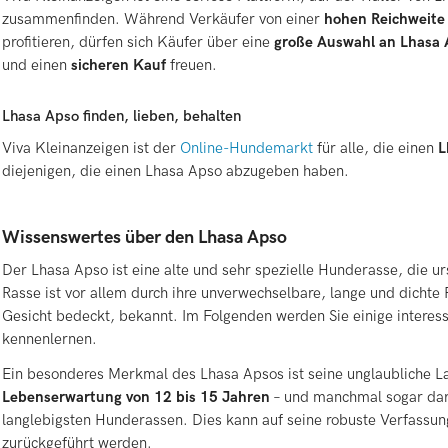
zusammenfinden. Während Verkäufer von einer
hohen Reichweite
profitieren, dürfen sich Käufer über eine
große Auswahl an Lhasa 
und einen
sicheren Kauf
freuen.
Lhasa Apso finden, lieben, behalten
Viva Kleinanzeigen ist der
Online-Hundemarkt
für alle, die einen
L
diejenigen, die einen Lhasa Apso abzugeben haben.
Wissenswertes über den Lhasa Apso
Der Lhasa Apso ist eine alte und sehr spezielle Hunderasse, die u
Rasse ist vor allem durch ihre unverwechselbare, lange und dichte 
Gesicht bedeckt, bekannt. Im Folgenden werden Sie einige intere
kennenlernen.
Ein besonderes Merkmal des Lhasa Apsos ist seine unglaubliche Lan
Lebenserwartung von 12 bis 15 Jahren
– und manchmal sogar darü
langlebigsten Hunderassen. Dies kann auf seine robuste Verfassu
zurückgeführt werden.