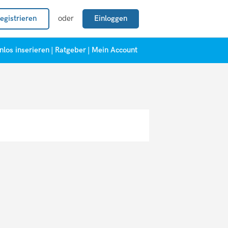
egistrieren
oder
Einloggen
nlos inserieren
|
Ratgeber
|
Mein Account