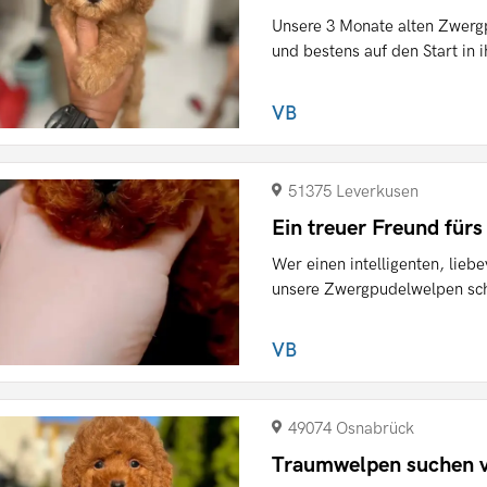
Unsere 3 Monate alten Zwerg
und bestens auf den Start in i
VB
51375 Leverkusen
Ein treuer Freund fürs
Wer einen intelligenten, lieb
unsere Zwergpudelwelpen schn
VB
49074 Osnabrück
Traumwelpen suchen v