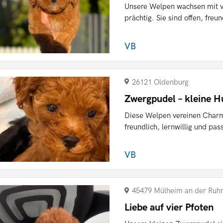
Unsere Welpen wachsen mit vi
prächtig. Sie sind offen, freun
VB
26121 Oldenburg
Zwergpudel – kleine 
Diese Welpen vereinen Charme
freundlich, lernwillig und pass
VB
45479 Mülheim an der Ruh
Liebe auf vier Pfoten