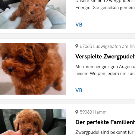
Unsere kleinen Zwergpudel s
Energie. Sie genießen gemein
VB
67065 Ludwigshafen am Rh
Verspielte Zwergpude
Mit ihren neugierigen Augen 
unsere Welpen jedem ein Läche
VB
59063 Hamm
Der perfekte Familien
Zwergpudel sind bekannt für i