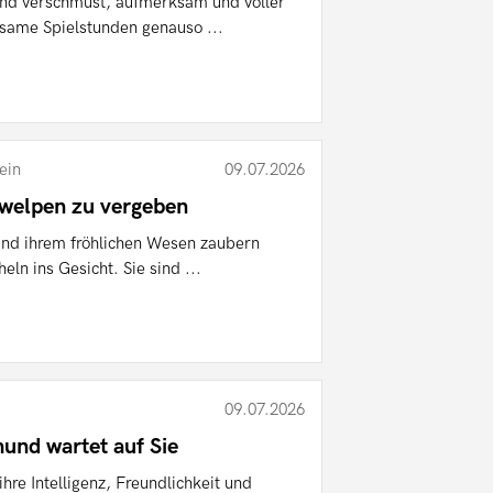
ind verschmust, aufmerksam und voller
same Spielstunden genauso ...
ein
09.07.2026
lwelpen zu vergeben
und ihrem fröhlichen Wesen zaubern
ln ins Gesicht. Sie sind ...
09.07.2026
hund wartet auf Sie
hre Intelligenz, Freundlichkeit und