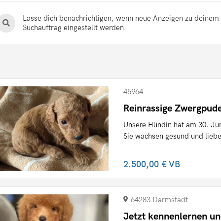
Lasse dich benachrichtigen, wenn neue Anzeigen zu deinem
Suchauftrag eingestellt werden.
45964
Reinrassige Zwergpud
Unsere Hündin hat am 30. Jun
Sie wachsen gesund und liebev
2.500,00 €
VB
64283 Darmstadt
Jetzt kennenlernen un