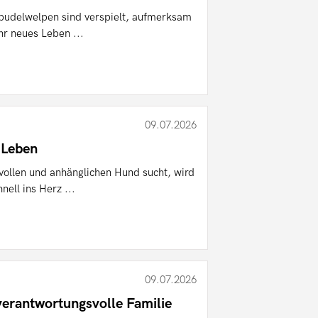
pudelwelpen sind verspielt, aufmerksam
hr neues Leben ...
09.07.2026
 Leben
evollen und anhänglichen Hund sucht, wird
ell ins Herz ...
09.07.2026
erantwortungsvolle Familie