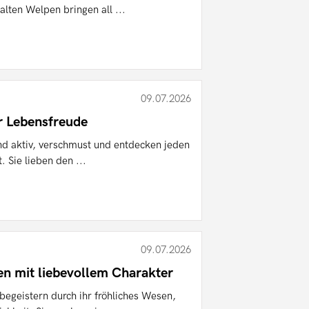
lten Welpen bringen all ...
09.07.2026
er Lebensfreude
d aktiv, verschmust und entdecken jeden
. Sie lieben den ...
09.07.2026
n mit liebevollem Charakter
egeistern durch ihr fröhliches Wesen,