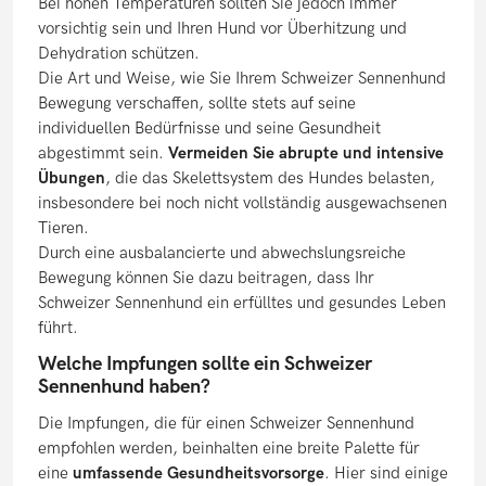
Bei hohen Temperaturen sollten Sie jedoch immer
vorsichtig sein und Ihren Hund vor Überhitzung und
Dehydration schützen.
Die Art und Weise, wie Sie Ihrem Schweizer Sennenhund
Bewegung verschaffen, sollte stets auf seine
individuellen Bedürfnisse und seine Gesundheit
abgestimmt sein.
Vermeiden Sie abrupte und intensive
Übungen
, die das Skelettsystem des Hundes belasten,
insbesondere bei noch nicht vollständig ausgewachsenen
Tieren.
Durch eine ausbalancierte und abwechslungsreiche
Bewegung können Sie dazu beitragen, dass Ihr
Schweizer Sennenhund ein erfülltes und gesundes Leben
führt.
Welche Impfungen sollte ein Schweizer
Sennenhund haben?
Die Impfungen, die für einen Schweizer Sennenhund
empfohlen werden, beinhalten eine breite Palette für
eine
umfassende Gesundheitsvorsorge
. Hier sind einige