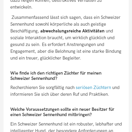
dazu neigen können, destruktives Verhalten zu
entwickeln.
Zusammenfassend lässt sich sagen, dass ein Schweizer
Sennenhund sowohl körperliche als auch geistige
Beschäftigung,
abwechslungsreiche Aktivitäten
und
soziale Interaktion braucht, um wirklich glücklich und
gesund zu sein. Es erfordert Anstrengungen und
Engagement, aber die Belohnung ist eine starke Bindung
und ein treuer, glücklicher Begleiter.
Wie finde ich den richtigen Züchter für meinen
Schweizer Sennenhund?
Recherchieren Sie sorgfältig nach
seriösen Züchtern
und
informieren Sie sich über deren Ruf und Praktiken.
Welche Voraussetzungen sollte ein neuer Besitzer für
einen Schweizer Sennenhund mitbringen?
Ein Schweizer Sennenhund ist ein robuster, lebhafter und
intelligenter Hund, der besondere Anforderungen an