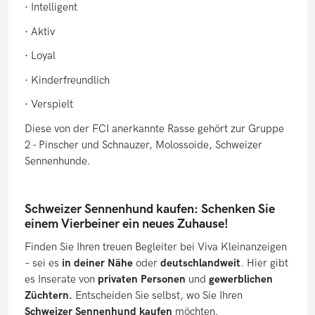
· Intelligent
· Aktiv
· Loyal
· Kinderfreundlich
· Verspielt
Diese von der FCI anerkannte Rasse gehört zur Gruppe
2 - Pinscher und Schnauzer, Molossoide, Schweizer
Sennenhunde.
Schweizer Sennenhund kaufen: Schenken Sie
einem Vierbeiner ein neues Zuhause!
Finden Sie Ihren treuen Begleiter bei Viva Kleinanzeigen
– sei es
in deiner Nähe
oder
deutschlandweit
. Hier gibt
es Inserate von
privaten Personen
und
gewerblichen
Züchtern.
Entscheiden Sie selbst, wo Sie Ihren
Schweizer Sennenhund kaufen
möchten.