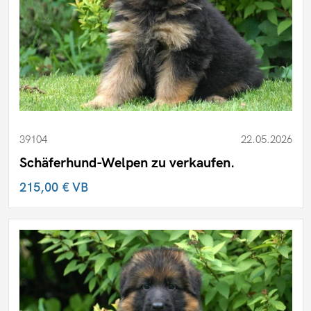
Zwergschnauzer
Sonstige Hunde
Hundefutter
Welpen
39104
22.05.2026
Schäferhund-Welpen zu verkaufen.
215,00 €
VB