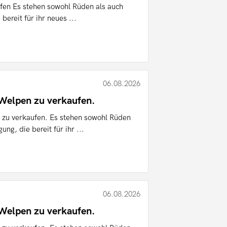
en Es stehen sowohl Rüden als auch
ereit für ihr neues ...
06.08.2026
elpen zu verkaufen.
zu verkaufen. Es stehen sowohl Rüden
ng, die bereit für ihr ...
06.08.2026
elpen zu verkaufen.