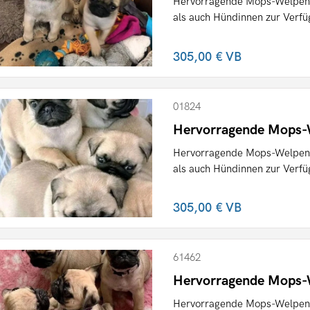
Hervorragende Mops-Welpen 
als auch Hündinnen zur Verfügu
305,00 €
VB
01824
Hervorragende Mops-W
Hervorragende Mops-Welpen 
als auch Hündinnen zur Verfügu
305,00 €
VB
61462
Hervorragende Mops-W
Hervorragende Mops-Welpen 