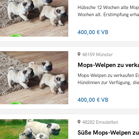
Hübsche 12 Wochen alte Mop
Wochen alt. Erstimpfung erhalt
400,00 €
VB
48159 Münster
Mops-Welpen zu verk
Mops-Welpen zu verkaufen Es
Hündinnen zur Verfügung, die 
400,00 €
VB
48282 Emsdetten
Süße Mops-Welpen zu