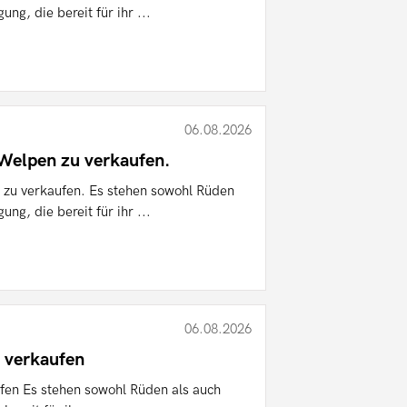
ng, die bereit für ihr ...
06.08.2026
elpen zu verkaufen.
zu verkaufen. Es stehen sowohl Rüden
ng, die bereit für ihr ...
06.08.2026
 verkaufen
en Es stehen sowohl Rüden als auch