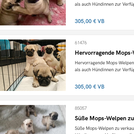
als auch Hündinnen zur Verfügu
305,00 €
VB
61476
Hervorragende Mops-W
Hervorragende Mops-Welpen 
als auch Hündinnen zur Verfügu
305,00 €
VB
85057
Süße Mops-Welpen zu
Süße Mops-Welpen zu verkauf