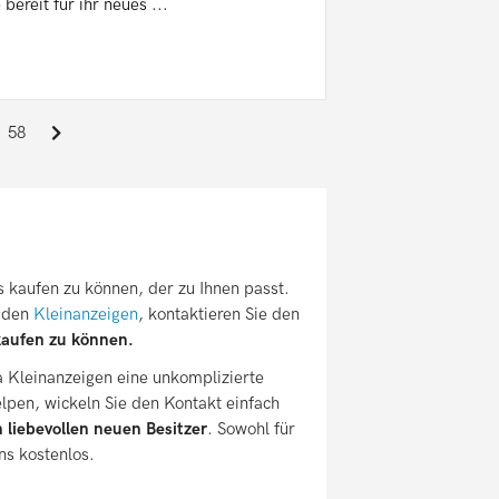
ereit für ihr neues ...
58
s kaufen zu können, der zu Ihnen passt.
n den
Kleinanzeigen
, kontaktieren Sie den
kaufen zu können.
a Kleinanzeigen eine unkomplizierte
pen, wickeln Sie den Kontakt einfach
 liebevollen neuen Besitzer
. Sowohl für
ns kostenlos.