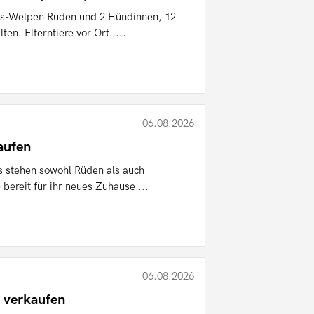
s-Welpen Rüden und 2 Hündinnen, 12
en. Elterntiere vor Ort. ...
06.08.2026
aufen
 stehen sowohl Rüden als auch
bereit für ihr neues Zuhause ...
06.08.2026
 verkaufen