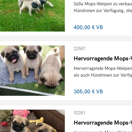
Süße Mops-Welpen zu verkauf
Hündinnen zur Verfügung, die b
400,00 €
VB
22587
Hervorragende Mops-W
Hervorragende Mops-Welpen 
als auch Hündinnen zur Verfügu
305,00 €
VB
92281
Hervorragende Mops-W