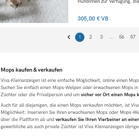
Hündinnen zur Verfügung, die b
305,00 €
VB
1
2
3
...
56
57
Mops kaufen & verkaufen
Viva Kleinanzeigen ist eine einfache Möglichkeit, online einen Mop
Suchen Sie einfach einen Mops-Welpen oder erwachsenen Mops i
Züchter oder die Privatperson und um
sicher vor Ort einen Mops 
Auch für all diejenigen, die einen Mops verkaufen möchten, ist Viv
Möglichkeit: Inserieren Sie Ihren erwachsenen Mops oder Mops-Wel
über die Plattform ab und
verkaufen Sie Ihren Vierbeiner an einen
gewerbliche als auch private Züchter ist Viva Kleinanzeigen übrige