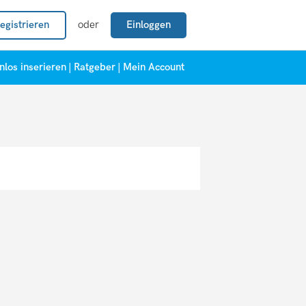
egistrieren
oder
Einloggen
nlos inserieren
|
Ratgeber
|
Mein Account