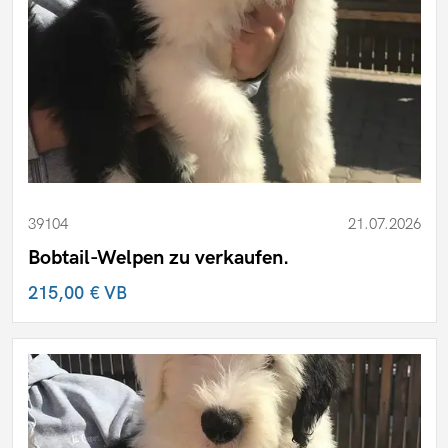
Hundefutter
Welpen
39104
21.07.2026
Bobtail-Welpen zu verkaufen.
215,00 €
VB