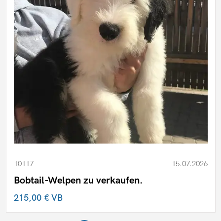
10117
15.07.2026
Bobtail-Welpen zu verkaufen.
215,00 €
VB