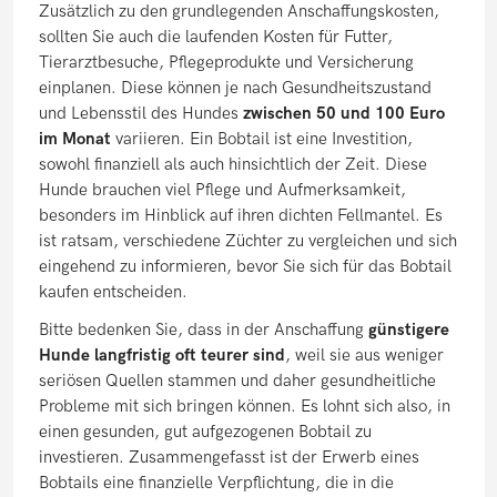
Zusätzlich zu den grundlegenden Anschaffungskosten,
sollten Sie auch die laufenden Kosten für Futter,
Tierarztbesuche, Pflegeprodukte und Versicherung
einplanen. Diese können je nach Gesundheitszustand
und Lebensstil des Hundes
zwischen 50 und 100 Euro
im Monat
variieren. Ein Bobtail ist eine Investition,
sowohl finanziell als auch hinsichtlich der Zeit. Diese
Hunde brauchen viel Pflege und Aufmerksamkeit,
besonders im Hinblick auf ihren dichten Fellmantel. Es
ist ratsam, verschiedene Züchter zu vergleichen und sich
eingehend zu informieren, bevor Sie sich für das Bobtail
kaufen entscheiden.
Bitte bedenken Sie, dass in der Anschaffung
günstigere
Hunde langfristig oft teurer sind
, weil sie aus weniger
seriösen Quellen stammen und daher gesundheitliche
Probleme mit sich bringen können. Es lohnt sich also, in
einen gesunden, gut aufgezogenen Bobtail zu
investieren. Zusammengefasst ist der Erwerb eines
Bobtails eine finanzielle Verpflichtung, die in die