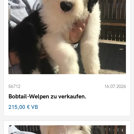
56712
16.07.2026
Bobtail-Welpen zu verkaufen.
215,00 €
VB