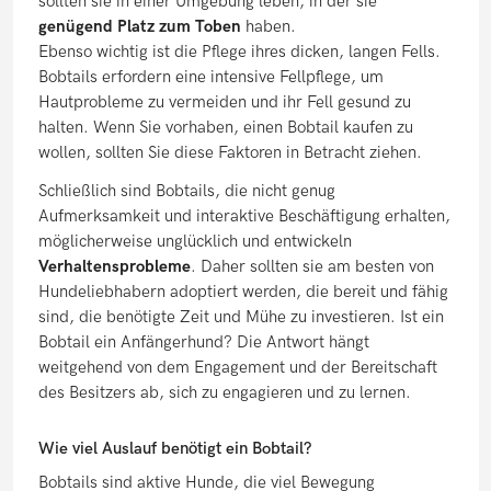
sollten sie in einer Umgebung leben, in der sie
genügend Platz zum Toben
haben.
Ebenso wichtig ist die Pflege ihres dicken, langen Fells.
Bobtails erfordern eine intensive Fellpflege, um
Hautprobleme zu vermeiden und ihr Fell gesund zu
halten. Wenn Sie vorhaben, einen Bobtail kaufen zu
wollen, sollten Sie diese Faktoren in Betracht ziehen.
Schließlich sind Bobtails, die nicht genug
Aufmerksamkeit und interaktive Beschäftigung erhalten,
möglicherweise unglücklich und entwickeln
Verhaltensprobleme
. Daher sollten sie am besten von
Hundeliebhabern adoptiert werden, die bereit und fähig
sind, die benötigte Zeit und Mühe zu investieren. Ist ein
Bobtail ein Anfängerhund? Die Antwort hängt
weitgehend von dem Engagement und der Bereitschaft
des Besitzers ab, sich zu engagieren und zu lernen.
Wie viel Auslauf benötigt ein Bobtail?
Bobtails sind aktive Hunde, die viel Bewegung