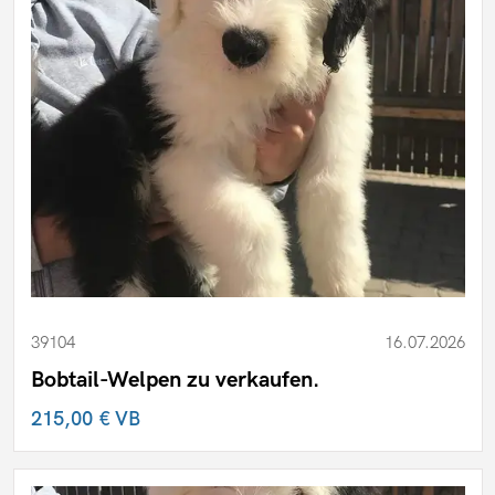
39104
16.07.2026
Bobtail-Welpen zu verkaufen.
215,00 €
VB