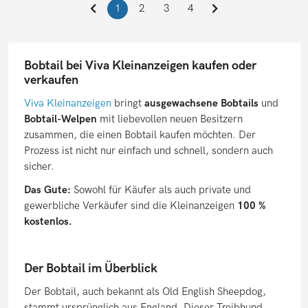
1
2
3
4
Bobtail bei Viva Kleinanzeigen kaufen oder
verkaufen
Viva Kleinanzeigen
bringt
ausgewachsene Bobtails
und
Bobtail-Welpen
mit liebevollen neuen Besitzern
zusammen, die einen Bobtail kaufen möchten. Der
Prozess ist nicht nur einfach und schnell, sondern auch
sicher.
Das Gute:
Sowohl für Käufer als auch private und
gewerbliche Verkäufer sind die Kleinanzeigen
100 %
kostenlos.
Der Bobtail im Überblick
Der Bobtail, auch bekannt als Old English Sheepdog,
stammt ursprünglich aus England. Dieser Treibhund