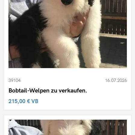
39104
16.07.2026
Bobtail-Welpen zu verkaufen.
215,00 €
VB