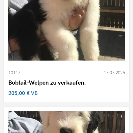
10117
17.07.2026
Bobtail-Welpen zu verkaufen.
205,00 €
VB