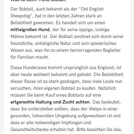
Der Bobtail, auch bekannt als der "Old English
Sheepdog", hat in den letzten Jahren stark an
Beliebtheit gewonnen. Es handelt sich um einen
mittelgroßen Hund
, der für seine üppige, lockige
Mähne bekannt ist. Der Bobtail zeichnet sich durch seine
freundliche, anhängliche Natur und sein spielerisches
Wesen aus, was ihn zu einem hervorragenden Begleiter
für Familien macht.
Diese Hunderasse kommt ursprünglich aus England, ist
aber heute weltweit bekannt und geliebt. Die Beliebtheit
dieser Rasse ist so stark gestiegen, dass viele Leute nun
versuchen, ihren eigenen Bobtail zu kaufen. Natürlich
müssen Sie beim Kauf eines Bobtails auf eine
artgerechte Haltung und Zucht achten
. Das bedeutet,
dass Sie sicherstellen sollten, dass der Welpe in einer
gesunden, liebevollen Umgebung aufgewachsen ist und
dass er alle notwendigen Impfungen und
Gesundheitschecks erhalten hat. Bitte beachten Sie das,