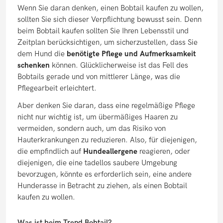
Wenn Sie daran denken, einen Bobtail kaufen zu wollen,
sollten Sie sich dieser Verpflichtung bewusst sein. Denn
beim Bobtail kaufen sollten Sie Ihren Lebensstil und
Zeitplan berücksichtigen, um sicherzustellen, dass Sie
dem Hund die
benötigte Pflege und Aufmerksamkeit
schenken
können. Glücklicherweise ist das Fell des
Bobtails gerade und von mittlerer Länge, was die
Pflegearbeit erleichtert.
Aber denken Sie daran, dass eine regelmäßige Pflege
nicht nur wichtig ist, um übermäßiges Haaren zu
vermeiden, sondern auch, um das Risiko von
Hauterkrankungen zu reduzieren. Also, für diejenigen,
die empfindlich auf
Hundeallergene
reagieren, oder
diejenigen, die eine tadellos saubere Umgebung
bevorzugen, könnte es erforderlich sein, eine andere
Hunderasse in Betracht zu ziehen, als einen Bobtail
kaufen zu wollen.
Was ist beim Trend Bobtail?