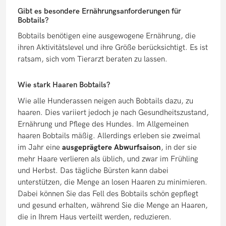
Gibt es besondere Ernährungsanforderungen für
Bobtails?
Bobtails benötigen eine ausgewogene Ernährung, die
ihren Aktivitätslevel und ihre Größe berücksichtigt. Es ist
ratsam, sich vom Tierarzt beraten zu lassen.
Wie stark Haaren Bobtails?
Wie alle Hunderassen neigen auch Bobtails dazu, zu
haaren. Dies variiert jedoch je nach Gesundheitszustand,
Ernährung und Pflege des Hundes. Im Allgemeinen
haaren Bobtails mäßig. Allerdings erleben sie zweimal
im Jahr eine
ausgeprägtere Abwurfsaison
, in der sie
mehr Haare verlieren als üblich, und zwar im Frühling
und Herbst. Das tägliche Bürsten kann dabei
unterstützen, die Menge an losen Haaren zu minimieren.
Dabei können Sie das Fell des Bobtails schön gepflegt
und gesund erhalten, während Sie die Menge an Haaren,
die in Ihrem Haus verteilt werden, reduzieren.