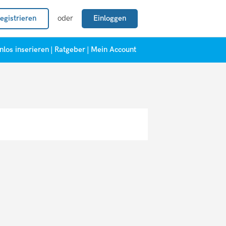
egistrieren
oder
Einloggen
nlos inserieren
|
Ratgeber
|
Mein Account