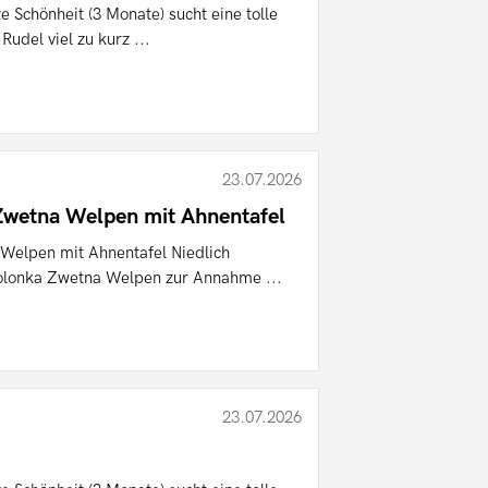
 Schönheit (3 Monate) sucht eine tolle
udel viel zu kurz ...
23.07.2026
Zwetna Welpen mit Ahnentafel
Welpen mit Ahnentafel Niedlich
olonka Zwetna Welpen zur Annahme ...
23.07.2026