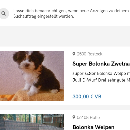
Lasse dich benachrichtigen, wenn neue Anzeigen zu deinem
Suchauftrag eingestellt werden.
2500 Rostock
Super Bolonka Zwetna
super sьЯer Bolonka Welpe mi
Juli! D-Wurf Drei sehr gute M
300,00 €
VB
06108 Halle
Bolonka Welpen