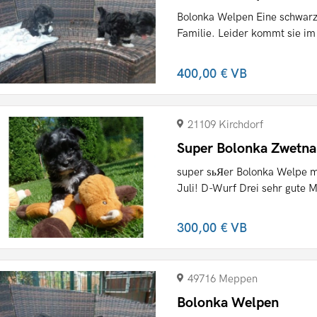
Bolonka Welpen Eine schwarze
Familie. Leider kommt sie im R
400,00 €
VB
21109 Kirchdorf
Super Bolonka Zwetna
super sьЯer Bolonka Welpe mi
Juli! D-Wurf Drei sehr gute M
300,00 €
VB
49716 Meppen
Bolonka Welpen