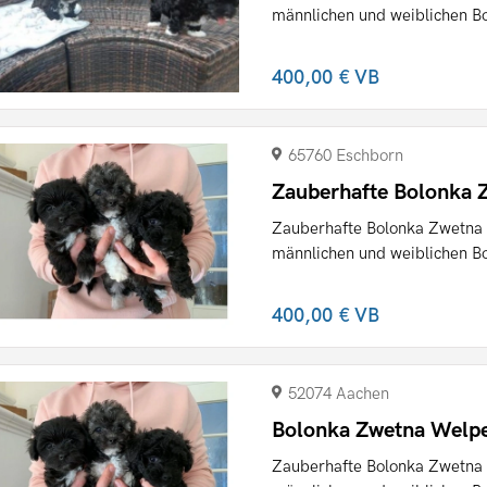
männlichen und weiblichen B
400,00 €
VB
65760 Eschborn
Zauberhafte Bolonka 
Zauberhafte Bolonka Zwetna 
männlichen und weiblichen B
400,00 €
VB
52074 Aachen
Bolonka Zwetna Welpe
Zauberhafte Bolonka Zwetna 