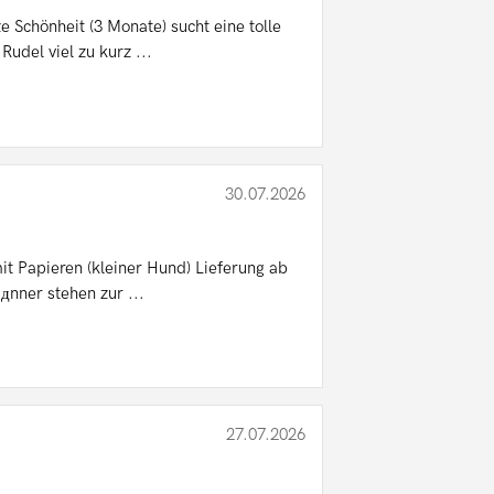
 Schönheit (3 Monate) sucht eine tolle
udel viel zu kurz ...
30.07.2026
t Papieren (kleiner Hund) Lieferung ab
дnner stehen zur ...
27.07.2026