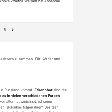
olonka Zwetna Welpen zur Annahme ...
15
 Besitzern zusammen. Für Käufer und
 aus Russland kommt.
Erkennbar
sind die
s es in vielen verschiedenen Farben
or allem auszeichnet, ist seine
sen: Bolonkas folgen ihrem Besitzer