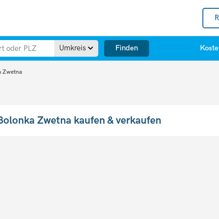
R
Finden
Umkreis
Koste
a Zwetna
Bolonka Zwetna kaufen & verkaufen