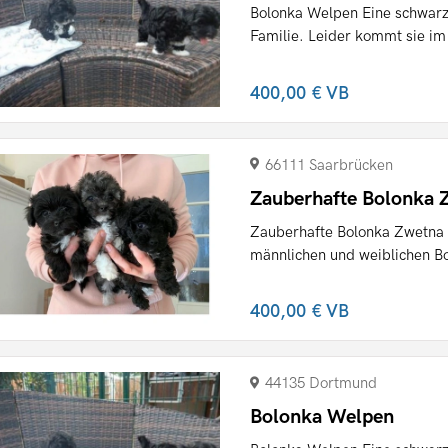
Bolonka Welpen Eine schwarze
Familie. Leider kommt sie im R
400,00 €
VB
66111 Saarbrücken
Zauberhafte Bolonka 
Zauberhafte Bolonka Zwetna 
männlichen und weiblichen B
400,00 €
VB
44135 Dortmund
Bolonka Welpen