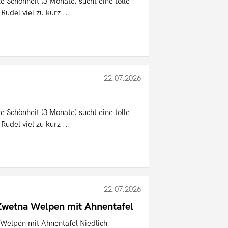
 Schönheit (3 Monate) sucht eine tolle
udel viel zu kurz ...
22.07.2026
 Schönheit (3 Monate) sucht eine tolle
udel viel zu kurz ...
22.07.2026
Zwetna Welpen mit Ahnentafel
Welpen mit Ahnentafel Niedlich