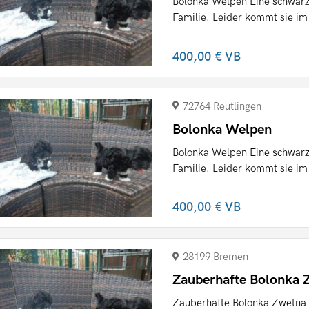
Bolonka Welpen Eine schwarze
Familie. Leider kommt sie im R
400,00 €
VB
72764 Reutlingen
Bolonka Welpen
Bolonka Welpen Eine schwarze
Familie. Leider kommt sie im R
400,00 €
VB
28199 Bremen
Zauberhafte Bolonka 
Zauberhafte Bolonka Zwetna 