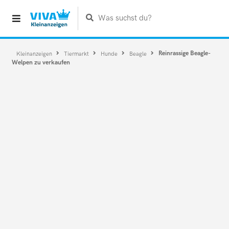
Was suchst du?
Reinrassige Beagle-
Kleinanzeigen
Tiermarkt
Hunde
Beagle
Welpen zu verkaufen