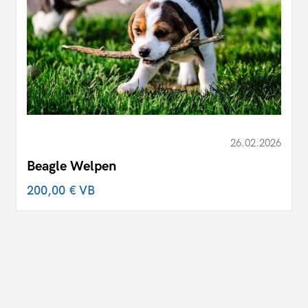
26.02.2026
Beagle Welpen
200,00 €
VB