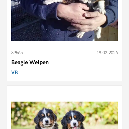
89565
19.02.2026
Beagle Welpen
VB