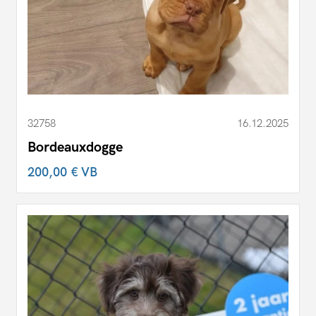
32758
16.12.2025
Bordeauxdogge
200,00 €
VB