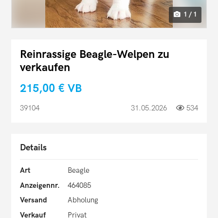
1 / 1
Reinrassige Beagle-Welpen zu
verkaufen
215,00 €
VB
39104
31.05.2026
534
Details
Art
Beagle
Anzeigennr.
464085
Versand
Abholung
Verkauf
Privat