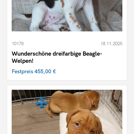
10178
18.11.2025
Wunderschöne dreifarbige Beagle-
Welpen!
Festpreis
455,00 €