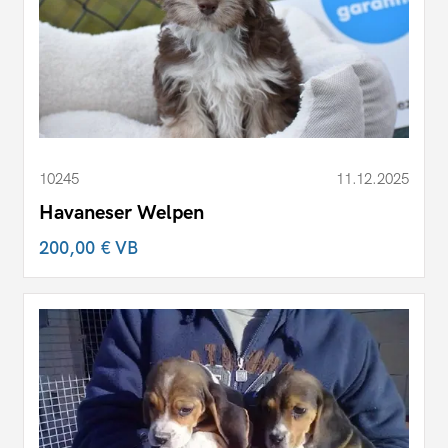
10245
11.12.2025
Havaneser Welpen
200,00 €
VB